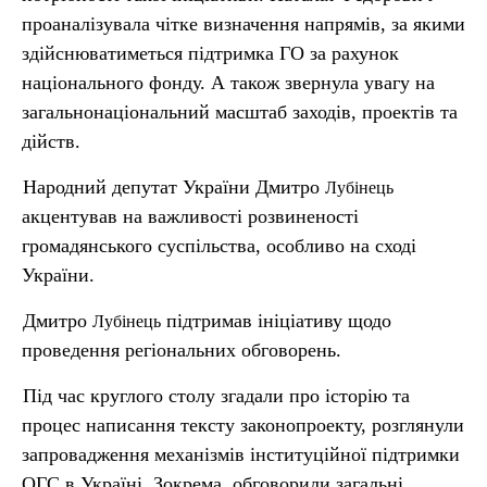
проаналізувала чітке визначення напрямів, за якими
здійснюватиметься підтримка ГО за рахунок
національного фонду. А також звернула увагу на
загальнонаціональний масштаб заходів, проектів та
дійств.
Народний депутат України Дмитро
Лубінець
акцентував на важливості розвиненості
громадянського суспільства, особливо на сході
України.
Дмитро
підтримав ініціативу щодо
Лубінець
проведення регіональних обговорень.
Під час круглого столу згадали про історію та
процес написання тексту законопроекту, розглянули
запровадження механізмів інституційної підтримки
ОГС в Україні. Зокрема, обговорили загальні