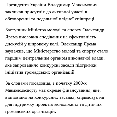
Президента України Володимир Максимович
закликав присутніх до активної участі в
обговоренні та подальшої плідної співпраці.
Заступник Міністра молоді та спорту Олександр
Ярема висловив сподівання на ефективність
дискусій у широкому колі. Олександр Ярема
зауважив, що Міністерство молоді та спорту стало
першим центральним органом виконавчої влади,
яке запровадило конкурсні засади підтримки
ініціатив громадських організацій.
За словами посадовця, з початку 2000-х
має окреме фінансування, яке,
Мінмолодьспорту
відповідно на конкурсних засадах, спрямовує на
для підтримку проектів молодіжних та дитячих
громадських організацій.