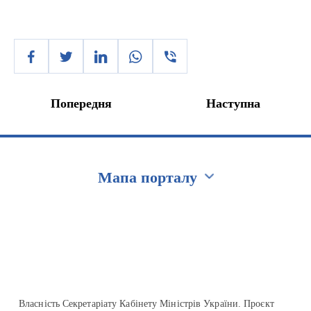
Попередня
Наступна
Мапа порталу
Перейти на сайт Ukraine.ua
Власність Секретаріату Кабінету Міністрів України. Проєкт