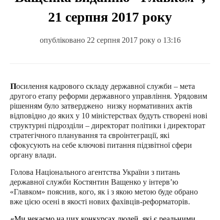
21 серпня 2017 року
опубліковано 22 серпня 2017 року о 13:16
Посилення кадрового складу державної служби – мета
другого етапу реформи державного управління. Урядовим
рішенням було затверджено
низку нормативних актів
відповідно до яких у 10 міністерствах будуть створені нові
структурні підрозділи – директорат політики і директорат
стратегічного планування та євроінтеграції, які
сфокусують на себе ключові питання підзвітної сфери
органу влади.
Голова Національного агентства України з питань
державної служби Костянтин Ващенко у інтерв’ю
«Главком» пояснив, кого, як і з якою метою буде обрано
вже цією осені в якості нових фахівців-реформаторів.
«Ми чекаємо на цих конкурсах людей, які є реальними