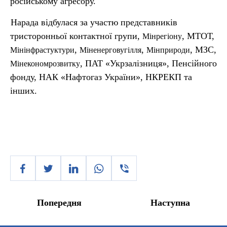
російському агресору.
Нарада відбулася за участю представників
тристоронньої контактної групи,
, МТОТ,
Мінрегіону
,
,
, МЗС,
Мінінфрастуктури
Міненерговугілля
Мінприроди
, ПАТ «Укрзалізниця», Пенсійного
Мінекономрозвитку
фонду, НАК «Нафтогаз України», НКРЕКП та
інших.
Попередня
Наступна