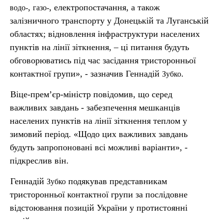
,
, електропостачання, а також
водо-
газо-
залізничного транспорту у Донецькій та Луганській
областях; відновлення інфраструктури населених
пунктів на лінії зіткнення, – ці питання будуть
обговорюватись під час засідання тристоронньої
контактної групи», - зазначив Геннадій
.
Зубко
Віце-прем’єр-міністр повідомив, що серед
важливих завдань - забезпечення мешканців
населених пунктів на лінії зіткнення теплом у
зимовий період. «Щодо цих важливих завдань
будуть запропоновані всі можливі варіанти», -
підкреслив він.
Геннадій
подякував представникам
Зубко
тристоронньої контактної групи за послідовне
відстоювання позицій України у протистоянні