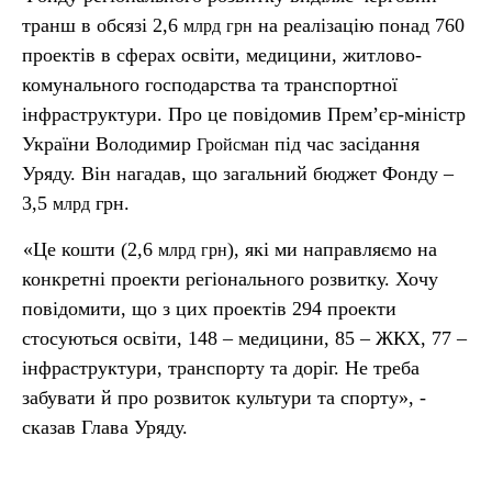
транш в обсязі 2,6
на реалізацію понад 760
млрд
грн
проектів в сферах освіти, медицини, житлово-
комунального господарства та транспортної
інфраструктури. Про це повідомив Прем’єр-міністр
України Володимир
під час засідання
Гройсман
Уряду. Він нагадав, що загальний бюджет Фонду –
3,5
грн.
млрд
«Це кошти (2,6
), які ми направляємо на
млрд
грн
конкретні проекти регіонального розвитку. Хочу
повідомити, що з цих проектів 294 проекти
стосуються освіти, 148 – медицини, 85 – ЖКХ, 77 –
інфраструктури, транспорту та доріг. Не треба
забувати й про розвиток культури та спорту», -
сказав Глава Уряду.