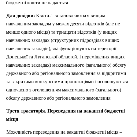
бюджетні кошти не надається.
Для довідки:
Квоти-1 встановлюються вищим
навчальним закладом у межах десяти відсотків (але не
менше одного місця) та тридцяти відсотків (у вищих
навчальних закладах (структурних підрозділах вищих
навчальних закладів), які функціонують на території
Донецької та Луганської областей, і переміщених вищих
навчальних закладах) максимального (загального) обсягу
державного або регіонального замовлення за відкритими
та закритими конкурсними пропозиціями і оголошуються
одночасно з оголошенням максимального (загального)
обсягу державного або регіонального замовлення.
Третя траєкторія. Переведення на вакантні бюджетні
місця
Можливість переведення на вакантні бюджетні місця –