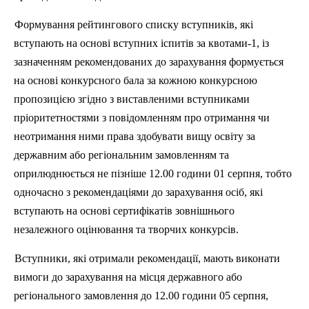
Формування рейтингового списку вступників, які
вступають на основі вступних іспитів за квотами-1, із
зазначенням рекомендованих до зарахування формується
на основі конкурсного бала за кожною конкурсною
пропозицією згідно з виставленими вступниками
пріоритетностями
з повідомленням про отримання чи
неотримання ними права здобувати вищу освіту за
державним або регіональним замовленням та
оприлюднюється не пізніше 12.00 години 01 серпня, тобто
одночасно з рекомендаціями до зарахування осіб, які
вступають на основі сертифікатів зовнішнього
незалежного оцінювання та творчих конкурсів.
Вступники, які отримали рекомендації, мають виконати
вимоги до зарахування на місця державного або
регіонального замовлення до 12.00 години 05 серпня,