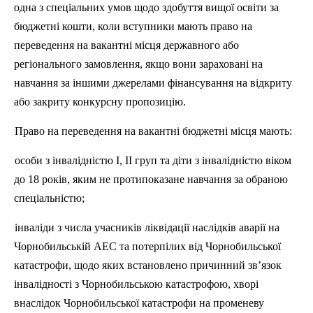
одна з спеціальних умов щодо здобуття вищої освіти за
бюджетні кошти, коли вступники мають право на
переведення на вакантні місця державного або
регіонального замовлення, якщо вони зараховані на
навчання за іншими джерелами фінансування на відкриту
або закриту конкурсну пропозицію.
Право на переведення на вакантні бюджетні місця мають:
особи з інвалідністю І, ІІ груп та діти з інвалідністю віком
до 18 років, яким не протипоказане навчання за обраною
спеціальністю;
інваліди з числа учасників ліквідації наслідків аварії на
Чорнобильській АЕС та потерпілих від Чорнобильської
катастрофи, щодо яких встановлено причинний зв’язок
інвалідності з Чорнобильською катастрофою, хворі
внаслідок Чорнобильської катастрофи на променеву