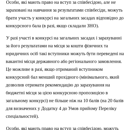
Особи, які мають право на вступ за співбесідою, але не
зараховані на навчання за результатами співбесіди, можуть
брати участь у конкурсі на загальних засадах відповідно до
конкурсного бала (в разі, якщо складали ЗНО).
У разі участі в конкурсі на загальних засадах і зарахуванні
за його результатами на місця за кошти фізичних та
юридичних осіб такі вступники можуть бути переведені на
вакантні місця державного або регіонального замовлення.
Це можливе в разі, якщо отриманий вступником
конкурсний бал менший прохідного (мінімального, який
дозволив отримати рекомендацію до зарахування на
бюджетні місця за цією конкурсною пропозицією в
загальному конкурсі) не більше ніж на 10 балів (на 20 балів
для визначених у Додатку 4 до Умов прийому Переліку
спеціальностей).
Особи, які мають право на вступ за співбесідою, можуть