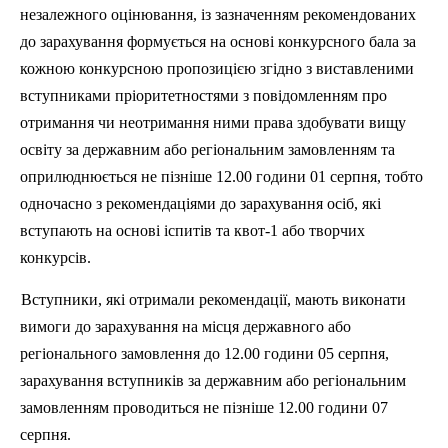
незалежного оцінювання, із зазначенням рекомендованих
до зарахування формується на основі конкурсного бала за
кожною конкурсною пропозицією згідно з виставленими
вступниками
пріоритетностями
з повідомленням про
отримання чи неотримання ними права здобувати вищу
освіту за державним або регіональним замовленням та
оприлюднюється не пізніше 12.00 години 01 серпня, тобто
одночасно з рекомендаціями до зарахування осіб, які
вступають на основі іспитів та квот-1 або творчих
конкурсів.
Вступники, які отримали рекомендації, мають виконати
вимоги до зарахування на місця державного або
регіонального замовлення до 12.00 години 05 серпня,
зарахування вступників за державним або регіональним
замовленням проводиться не пізніше 12.00 години 07
серпня.