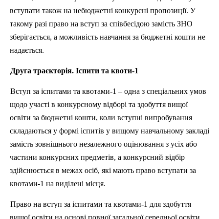
вступати також на
небюджетні
конкурсні пропозиції. У
такому разі право на вступ за співбесідою замість ЗНО
зберігається, а можливість навчання за бюджетні кошти не
надається.
Друга траєкторія. Іспити та квоти-1
Вступ за іспитами та квотами-1 – одна з спеціальних умов
щодо участі в конкурсному відборі та здобуття вищої
освіти за бюджетні кошти, коли вступні випробування
складаються у формі іспитів у вищому навчальному закладі
замість зовнішнього незалежного оцінювання з усіх або
частини конкурсних предметів, а конкурсний відбір
здійснюється в межах осіб, які мають право вступати за
квотами-1 на виділені місця.
Право на вступ за іспитами та квотами-1 для здобуття
вищої освіти на основі повної загальної середньої освіти,