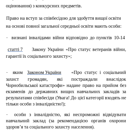
оцінювання) з конкурсних предметів.
Право на вступ за співбесідою для здобуття вищої освіти
на основі повної загальної середньої освіти мають особи:
·
визнані інвалідами війни відповідно до пунктів 10-14
статті 7
Закону України «Про статус ветеранів війни,
гарантії їх соціального захисту»;
·
яким
Законом України
«Про статус і соціальний
захист громадян, які постраждали внаслідок
Чорнобильської катастрофи» надане право на прийом без
екзаменів до державних вищих навчальних закладів за
результатами співбесіди (Увага! До цієї категорії входять не
тільки особи з інвалідністю!);
·
особи з інвалідністю, які неспроможні відвідувати
навчальний заклад (за рекомендацією органів охорони
здоров’я та соціального захисту населення).