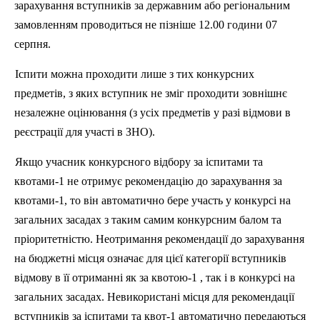
зарахування вступників за державним або регіональним
замовленням проводиться не пізніше 12.00 години 07
серпня.
Іспити можна проходити лише з тих конкурсних
предметів, з яких вступник не зміг проходити зовнішнє
незалежне оцінювання (з усіх предметів у разі відмови в
реєстрації для участі в ЗНО).
Якщо учасник конкурсного відбору за іспитами та
квотами-1 не отримує рекомендацію до зарахування за
квотами-1, то він автоматично бере участь у конкурсі на
загальних засадах з таким самим конкурсним балом та
пріоритетністю. Неотримання рекомендації до зарахування
на бюджетні місця означає для цієї категорії вступників
відмову в її отриманні як за квотою-1 , так і в конкурсі на
загальних засадах. Невикористані місця для рекомендації
вступників за іспитами та квот-1 автоматично передаються