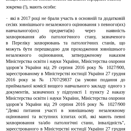
зокрема (!), мають особи:
·
які в 2017 році не брали участь в основній та додатковій
сесіях зовнішнього незалежного оцінювання з певного(
их
)
навчального(
их
) предмета(
ів
) через наявність
захворювання або патологічного стану, зазначеного
в Переліку захворювань та патологічних станів, що
можуть бути перешкодою для проходження зовнішнього
незалежного оцінювання, затвердженому наказом
Міністерства освіти і науки України, Міністерства охорони
здоров’я України від 29 серпня 2016 року № 1027/900,
зареєстрованому в Міністерстві юстиції України 27 грудня
2016 року за № 1707/29837 (за умови подання до
приймальної комісії вищого навчального закладу одного з
документів, зазначених у підпункті 1 пункту 2 наказу
Міністерства освіти і науки України, Міністерства охорони
здоров’я України від 29 серпня 2016 року № 1027/900
"Деякі питання участі в зовнішньому незалежному
оцінюванні та вступних іспитах осіб, які мають певні
захворювання та/або патологічні стани, інвалідність",
зареєстрованого в Міністерстві юстиції України 27 грудня