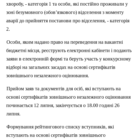
хворобу, - категорія 1 та особи, які постійно проживали у
зоні безумовного (обов’язкового) відселення з моменту
аварії до прийняття постанови про відселення, - категорія
2.
Особи, яким надано право на переведення на вакантні
бюджетні місця, реєструють електронні кабінети і подають
заяви в електронній формі та беруть участь у конкурсному
відборі на загальних засадах на основі сертифікатів
зовнішнього незалежного оцінювання.
Прийом заяв та документів для осіб, які вступають на
основі сертифікатів зовнішнього незалежного оцінювання
починається 12 липня, закінчується о 18.00 годині 26
липня.
Формування рейтингового списку вступників, які
вступають на основі сертифікатів зовнішнього