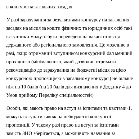
в конкурс на загальних засадах.
У разі зарахування за результатами конкурсу на загальних
засадах на місця за кошти фізичних та юридичних осіб такі
вступники можуть бути переведені на вакантні місця
державного або регіонального замовлення. Це можливе в
разі, якщо отриманий вступником конкурсний бал менший
прохідного (мінімального, який дозволив отримати
рекомендацію до зарахування на бюджетні місця за цією
конкурсною пропозицією в загальному конкурсі) не більше
ніж на 10 балів (на 20 балів для визначених у Додатку 4 до
Умов прийому Переліку спеціальностей).
Особи, які мають право на вступ за іспитами та квотами-1,
можуть вступати також на
небюджетні
конкурсні
пропозиції. У такому разі право на вступ за іспитами
замість ЗНО зберігається, а можливість навчання за