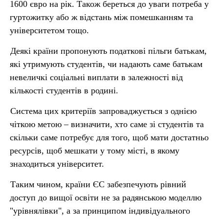
1600 євро на рік. Також береться до уваги потреба у
гуртожитку або ж відстань між помешканням та
університетом тощо.
Деякі країни пропонують податкові пільги батькам,
які утримують студентів, чи надають саме батькам
невеличкі соціальні виплати в залежності від
кількості студентів в родині.
Система цих критеріїв запроваджується з однією
чіткою метою – визначити, хто саме зі студентів та
скільки саме потребує для того, щоб мати достатньо
ресурсів, щоб мешкати у тому місті, в якому
знаходиться університет.
Таким чином, країни ЄС забезпечують рівний
доступ до вищої освіти не за радянською моделлю
"урівнялівки", а за принципом індивідуального