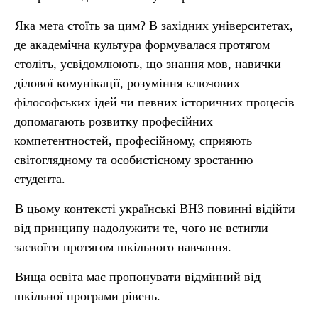
Яка мета стоїть за цим? В західних університетах,
де академічна культура формувалася протягом
століть, усвідомлюють, що знання мов, навички
ділової комунікації, розуміння ключових
філософських ідей чи певних історичних процесів
допомагають розвитку професійних
компетентностей, професійному, сприяють
світоглядному та особистісному зростанню
студента.
В цьому контексті українські ВНЗ повинні відійти
від принципу надолужити те, чого не встигли
засвоїти протягом шкільного навчання.
Вища освіта має пропонувати відмінний від
шкільної програми рівень.