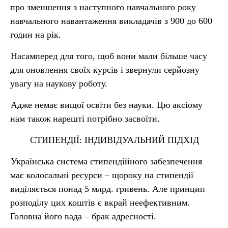
про зменшення з наступного навчального року
навчального навантаження викладачів з 900 до 600
годин на рік.
Насамперед для того, щоб вони мали більше часу
для оновлення своїх курсів і звернули серйозну
увагу на наукову роботу.
Адже немає вищої освіти без науки. Цю аксіому
нам також нарешті потрібно засвоїти.
СТИПЕНДІЇ: ІНДИВІДУАЛЬНИЙ ПІДХІД
Українська система стипендійного забезпечення
має колосальні ресурси – щороку на стипендії
виділяється понад 5 млрд. гривень. Але принцип
розподілу цих коштів є вкрай неефективним.
Головна його вада – брак адресності.