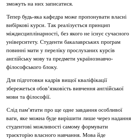
зможуть на них записатися.
Тепер будь-яка кафедра може пропонувати власні
вибіркові курси. Так реалізується принцип
міждисциплінарності, без якого не існує сучасного
університету. Студенти бакалаврських програм
повинні мати у переліку прослуханих курсів
англійську мову та предмети українознавчо-
філософського блоку.
Для підготовки кадрів вищої кваліфікації
збережеться обов’язковість вивчення англійської
мови та філософії.
Слід пам’ятати про ще одне завдання особливої
ваги, яке можна буде вирішити лише через надання
студентові можливості самому формувати
траєкторію власного навчання. Мова йде