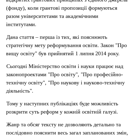
(фонду), коли грантові пропозиції формуються
разом університетами та академічними
інститутами.
Дана стаття – перша із тих, які пояснюють
стратегічну мету реформування освіти. Закон "Про
вищу освіту" був прийнятий 1 липня 2014 року.
Сьогодні Міністерство освіти і науки працює над
законопроектами "Про освіту", "Про професійно-
технічну освіту", "Про наукову і науково-технічну
діяльність".
Тому у наступних публікаціях буде можливість
розкрити суть реформ у кожній освітній галузі.
Жанр та обсяг тексту не дозволяють детально та
послідовно пояснити весь загал запланованих змін,