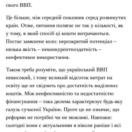
свого ВВП.
Це більше, ніж середній показник серед розвинутих
країн. Отже, питання полягає не так у кількості, як
у тому, в який спосіб ці кошти витрачаються.
Постає замкнене коло: нерозкритий потенціал –
низька якість – неконкурентноздатність –
неефективне використання.
Також треба розуміти, що український ВВП
невисокий, і тому великий відсоток витрат на
освіту ще не свідчить про достатність виділених
коштів. Між неефективністю та недостатністю
фінансування – така дилема характеризує будь-яку
галузь сучасної України. Проте це не означає, що
реформи не потрібні чи не можливі. Навпаки:
сьогодні вони є актуальними я ніколи раніше і всі