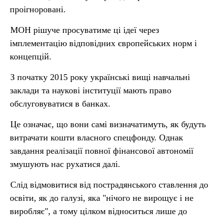
проігноровані.
МОН рішуче просуватиме ці ідеї через
імплементацію відповідних європейських норм і
концепцій.
З початку 2015 року українські вищі навчальні
заклади та наукові інституції мають право
обслуговуватися в банках.
Це означає, що вони самі визначатимуть, як будуть
витрачати кошти власного спецфонду. Однак
завдання реалізації повної фінансової автономії
змушують нас рухатися далі.
Слід відмовитися від пострадянського ставлення до
освіти, як до галузі, яка "нічого не вирощує і не
виробляє", а тому цілком відноситься лише до