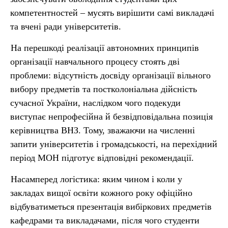
компетентностей – мусять вирішити самі викладачі
та вчені ради університетів.
На перешкоді реалізації автономних принципів
організації навчального процесу стоять дві
проблеми: відсутність досвіду організації вільного
вибору предметів та постколоніальна дійсність
сучасної України, наслідком чого подекуди
виступає непрофесійна й безвідповідальна позиція
керівництва ВНЗ. Тому, зважаючи на численні
запити університетів і громадськості, на перехідний
період МОН підготує відповідні рекомендації.
Насамперед логістика: яким чином і коли у
закладах вищої освіти кожного року офіційно
відбуватиметься презентація вибіркових предметів
кафедрами та викладачами, після чого студенти