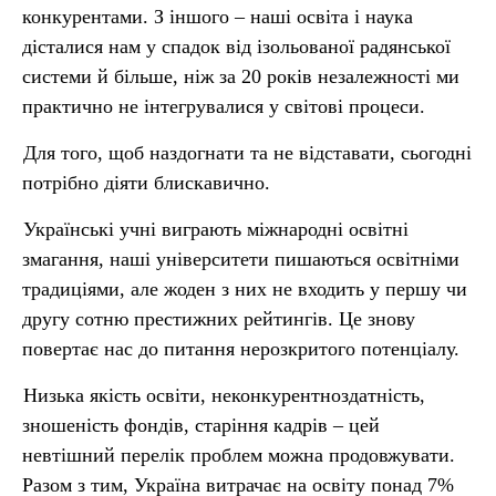
конкурентами. З іншого – наші освіта і наука
дісталися нам у спадок від ізольованої радянської
системи й більше, ніж за 20 років незалежності ми
практично не інтегрувалися у світові процеси.
Для того, щоб наздогнати та не відставати, сьогодні
потрібно діяти блискавично.
Українські учні виграють міжнародні освітні
змагання, наші університети пишаються освітніми
традиціями, але жоден з них не входить у першу чи
другу сотню престижних рейтингів. Це знову
повертає нас до питання нерозкритого потенціалу.
Низька якість освіти, неконкурентноздатність,
зношеність фондів, старіння кадрів – цей
невтішний перелік проблем можна продовжувати.
Разом з тим, Україна витрачає на освіту понад 7%