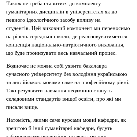
Також не треба ставитися до комплексу
гуманітарних дисциплін в університетах як до
певного ідеологічного засобу впливу на
студентів. Цей виховний компонент ми переносимо
на рівень середньої школи, де реалізовуватиметься
концепція національно-патріотичного виховання,
що буде пронизувати весь навчальний процес.
Водночас не можна собі уявити бакалавра
сучасного університету без володіння українською
та англійською мовами саме на професійному рівні.
Такі результати навчання неодмінно стануть
складовими стандартів вищої освіти, про які ми
писали вище.
Натомість, якими саме курсами мовні кафедри, як
зрештою й інші гуманітарні кафедри, будуть
забезпечувати оволодіння студентами цих