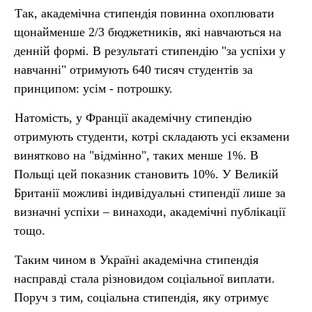
Так, академічна стипендія повинна охоплювати
щонайменше 2/3 бюджетників, які навчаються на
денній формі. В результаті стипендію "за успіхи у
навчанні" отримують 640 тисяч студентів за
принципом: усім - потрошку.
Натомість, у Франції академічну стипендію
отримують студенти, котрі складають усі екзамени
винятково на "відмінно", таких менше 1%. В
Польщі цей показник становить 10%. У Великій
Британії можливі індивідуальні стипендії лише за
визначні успіхи – винаходи, академічні публікації
тощо.
Таким чином в Україні академічна стипендія
насправді стала різновидом соціальної виплати.
Поруч з тим, соціальна стипендія, яку отримує