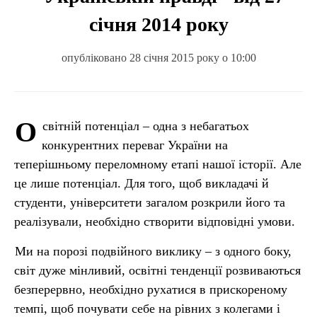
січня 2014 року
опубліковано 28 січня 2015 року о 10:00
О
світній потенціал – одна з небагатьох
конкурентних переваг України на
теперішньому переломному етапі нашої історії. Але
це лише потенціал. Для того, щоб викладачі й
студенти, університети загалом розкрили його та
реалізували, необхідно створити відповідні умови.
Ми на порозі подвійного виклику – з одного боку,
світ дуже мінливий, освітні тенденції розвиваються
безперервно, необхідно рухатися в прискореному
темпі, щоб почувати себе на рівних з колегами і