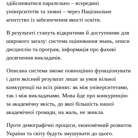
здійснюватися паралельно – всередині
університетів та ззовні – через Національне
агентство із забезпечення якості освіти.
В результаті стануть відкритими й доступними для
широкого загалу: система оцінювання знань, описи
дисциплін та програм, інформація про фахові
досягнення викладачів.
Описана система зможе повноцінно функціонувати
і дати якісний результат лише за умов вільної
конкуренції на всіх рівнях: як між університетами,
так і між викладачами. Мова йде про конкуренцію
за академічну якість, до якої більшість нашої
академічної громади, на жаль, не звикла.
Проте демографічні процеси, економічний розвиток
України та світу будуть змушувати до цього.