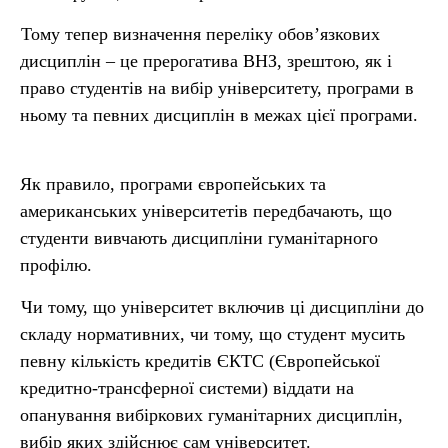
Тому тепер визначення переліку обов’язкових
дисциплін – це прерогатива ВНЗ, зрештою, як і
право студентів на вибір університету, програми в
ньому та певних дисциплін в межах цієї програми.
Як правило, програми європейських та
американських університетів передбачають, що
студенти вивчають дисципліни гуманітарного
профілю.
Чи тому, що університет включив ці дисципліни до
складу нормативних, чи тому, що студент мусить
певну кількість кредитів ЄКТС (Європейської
кредитно-трансферної системи) віддати на
опанування вибіркових гуманітарних дисциплін,
вибір яких здійснює сам університет.