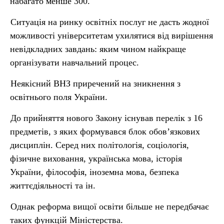
набагато менше 300.
Ситуація на ринку освітніх послуг не дасть жодної
можливості університетам ухилятися від вирішення
невідкладних завдань: яким чином найкраще
організувати навчальний процес.
Неякісний ВНЗ приречений на зникнення з
освітнього поля України.
До прийняття нового Закону існував перелік з 16
предметів, з яких формувався блок обов’язкових
дисциплін. Серед них політологія, соціологія,
фізичне виховання, українська мова, історія
України, філософія, іноземна мова, безпека
життєдіяльності та ін.
Однак реформа вищої освіти більше не передбачає
таких функцій Міністерства.