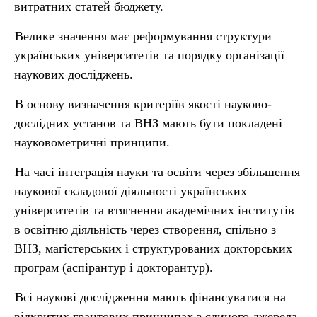
витратних статей бюджету.
Велике значення має реформування структури
українських університетів та порядку організації
наукових досліджень.
В основу визначення критеріїв якості науково-
дослідних установ та ВНЗ мають бути покладені
науковометричні принципи.
На часі інтеграція науки та освіти через збільшення
наукової складової діяльності українських
університетів та втягнення академічних інститутів
в освітню діяльність через створення, спільно з
ВНЗ, магістерських і структурованих докторських
програм (аспірантур і докторантур).
Всі наукові дослідження мають фінансуватися на
відкритих грантових принципах з єдиного джерела