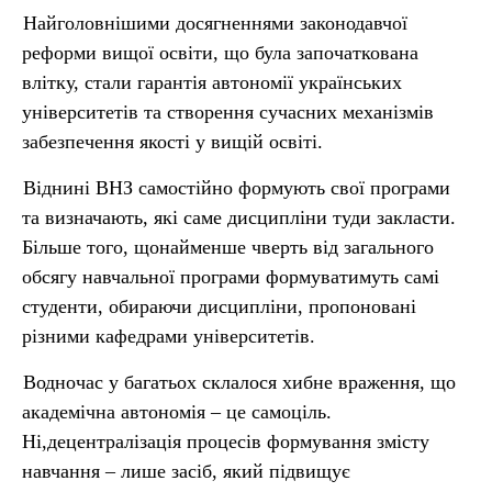
Найголовнішими досягненнями законодавчої
реформи вищої освіти, що була започаткована
влітку, стали гарантія автономії українських
університетів та створення сучасних механізмів
забезпечення якості у вищій освіті.
Віднині ВНЗ самостійно формують свої програми
та визначають, які саме дисципліни туди закласти.
Більше того, щонайменше чверть від загального
обсягу навчальної програми формуватимуть самі
студенти, обираючи дисципліни, пропоновані
різними кафедрами університетів.
Водночас у багатьох склалося хибне враження, що
академічна автономія – це самоціль.
Ні,децентралізація процесів формування змісту
навчання – лише засіб, який підвищує