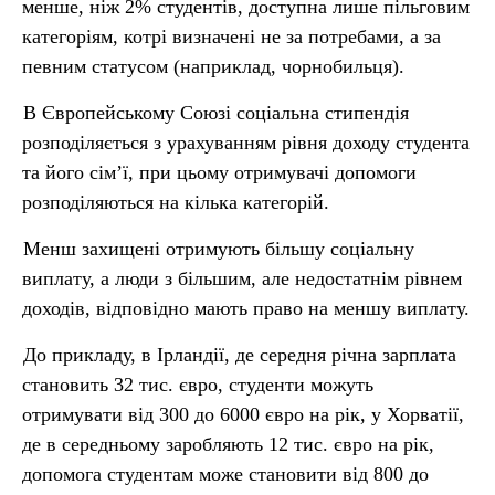
менше, ніж 2% студентів, доступна лише пільговим
категоріям, котрі визначені не за потребами, а за
певним статусом (наприклад, чорнобильця).
В Європейському Союзі соціальна стипендія
розподіляється з урахуванням рівня доходу студента
та його сім’ї, при цьому отримувачі допомоги
розподіляються на кілька категорій.
Менш захищені отримують більшу соціальну
виплату, а люди з більшим, але недостатнім рівнем
доходів, відповідно мають право на меншу виплату.
До прикладу, в Ірландії, де середня річна зарплата
становить 32 тис. євро, студенти можуть
отримувати від 300 до 6000 євро на рік, у Хорватії,
де в середньому заробляють 12 тис. євро на рік,
допомога студентам може становити від 800 до