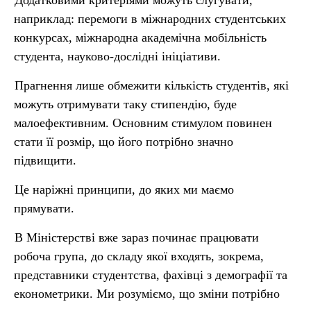
Додатковими критеріями можуть слугувати,
наприклад: перемоги в міжнародних студентських
конкурсах, міжнародна академічна мобільність
студента, науково-дослідні ініціативи.
Прагнення лише обмежити кількість студентів, які
можуть отримувати таку стипендію, буде
малоефективним. Основним стимулом повинен
стати її розмір, що його потрібно значно
підвищити.
Це наріжні принципи, до яких ми маємо
прямувати.
В Міністерстві вже зараз починає працювати
робоча група, до складу якої входять, зокрема,
представники студентства, фахівці з демографії та
економетрики. Ми розуміємо, що зміни потрібно