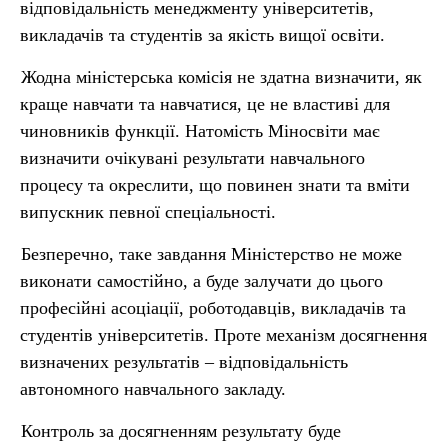
відповідальність менеджменту університетів,
викладачів та студентів за якість вищої освіти.
Жодна міністерська комісія не здатна визначити, як
краще навчати та навчатися, це не властиві для
чиновників функції. Натомість Міносвіти має
визначити очікувані результати навчального
процесу та окреслити, що повинен знати та вміти
випускник певної спеціальності.
Безперечно, таке завдання Міністерство не може
виконати самостійно, а буде залучати до цього
професійні асоціації, роботодавців, викладачів та
студентів університетів. Проте механізм досягнення
визначених результатів – відповідальність
автономного навчального закладу.
Контроль за досягненням результату буде