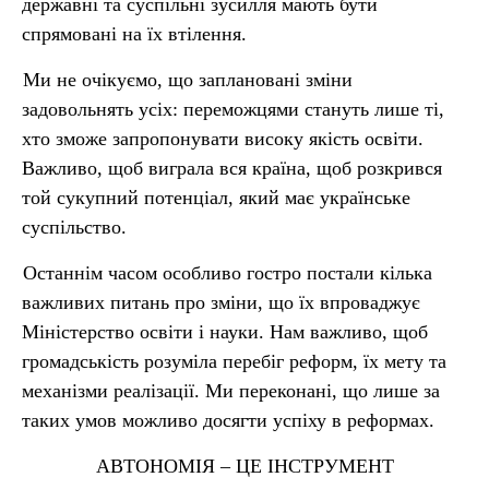
державні та суспільні зусилля мають бути
спрямовані на їх втілення.
Ми не очікуємо, що заплановані зміни
задовольнять усіх: переможцями стануть лише ті,
хто зможе запропонувати високу якість освіти.
Важливо, щоб виграла вся країна, щоб розкрився
той сукупний потенціал, який має українське
суспільство.
Останнім часом особливо гостро постали кілька
важливих питань про зміни, що їх впроваджує
Міністерство освіти і науки. Нам важливо, щоб
громадськість розуміла перебіг реформ, їх мету та
механізми реалізації. Ми переконані, що лише за
таких умов можливо досягти успіху в реформах.
АВТОНОМІЯ – ЦЕ ІНСТРУМЕНТ