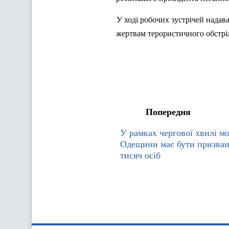
У ході робочих зустрічей нада
жертвам терористичного обстрі
Попередня
У рамках чергової хвилі моб
Одещини має бути призван
тисяч осіб