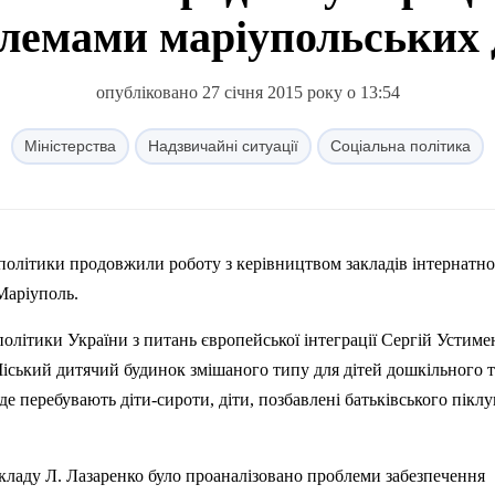
лемами маріупольських 
опубліковано 27 січня 2015 року о 13:54
Міністерства
Надзвичайні ситуації
Соціальна політика
олітики продовжили роботу з керівництвом закладів інтернатно
 Маріуполь.
політики України з питань європейської інтеграції Сергій Устиме
іський дитячий будинок змішаного типу для дітей дошкільного т
де перебувають діти-сироти, діти, позбавлені батьківського піклу
закладу Л. Лазаренко було проаналізовано проблеми забезпечення