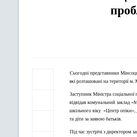
проб
Сьогодні представники Мінсоцп
які розташовані на території м.
Заступник Міністра соціальної 
відвідав комунальний заклад «М
шкільного віку
«Центр опіки», 
та діти за заявою батьків.
П
ід час зустрічі з директором 