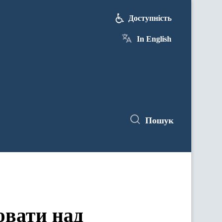
Доступність
In English
Пошук
ювати над