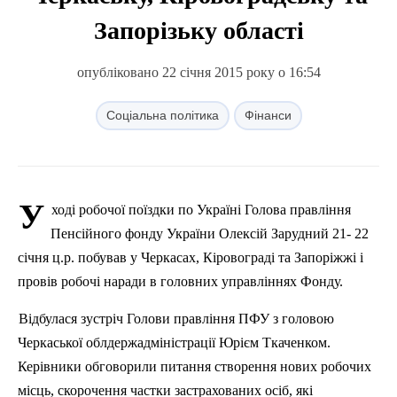
Запорізьку області
опубліковано 22 січня 2015 року о 16:54
Соціальна політика
Фінанси
У
ході робочої поїздки по Україні Голова правління
Пенсійного фонду України Олексій Зарудний 21- 22
січня ц.р. побував у Черкасах, Кіровограді та Запоріжжі і
провів робочі наради в головних управліннях Фонду.
Відбулася зустріч Голови правління ПФУ з головою
Черкаської облдержадміністрації Юрієм Ткаченком.
Керівники обговорили питання створення нових робочих
місць, скорочення частки застрахованих осіб, які