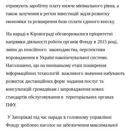
отримують заробітну плату нижче мінімального рівня, а
також залучення в регіон інвестицій задля розвитку
економіки та розширення бази сплати єдиного внеску.
На нараді в Кіровограді обговорювалися пріоритетні
напрямки діяльності роботи органів Фонду в 2015 році,
зміни до пенсійного
законодавства, перспективи
впровадження в Україні накопичувальної системи.
Наголошено, що на нинішньому етапі поширення
інформаційних технологій
важливого значення набувають
розвиток дистанційних форм
надання послуг та
консультацій громадянам і запровадження нових
стандартів обслуговування в
територіальних органах
ПФУ.
У Запоріжжі під час наради в головному управлінні
Фонду зроблено наголос на забезпечення максимальної