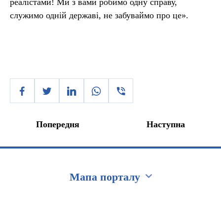
реалістами! Ми з вами робимо одну справу,
служимо одній державі, не забуваймо про це».
Попередня
Наступна
Мапа порталу
Перейти на сайт Ukraine.ua