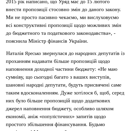
2015 рік написано, що Уряд має до 15 лютого
внести пропозиції стосовно змін до даного закону.
Ми не просто пасивно чекаємо, ми вислуховуємо
всі конструктивні пропозиції щодо можливих змін
до бюджетного та податкового законодавства», -
пояснила Міністр фінансів України.
Наталія
звернулася до народних депутатів із
Яресько
проханням надавати більше пропозицій щодо
наповнення доходної частини бюджету: «Не маю
сумніву, що сьогодні багато з ваших виступів,
шановні народні депутати, будуть присвячені саме
таким вдосконаленням. Дуже хотілося б, щоб, серед
них було більше пропозицій щодо додаткових
джерел наповнення бюджету, особливо шляхом
економії, аніж «
» запитів щодо
популістичних
простого збільшення фінансування. Будьмо