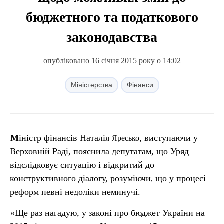
бюджетного та податкового
законодавства
опубліковано 16 січня 2015 року о 14:02
Міністерства
Фінанси
Міністр фінансів Наталія
, виступаючи у
Яресько
Верховній Раді, пояснила депутатам, що Уряд
відслідковує ситуацію і відкритий до
конструктивного діалогу, розуміючи
що у процесі
,
реформ певні недоліки неминучі.
«Ще раз нагадую, у
аконі про бюджет України на
з