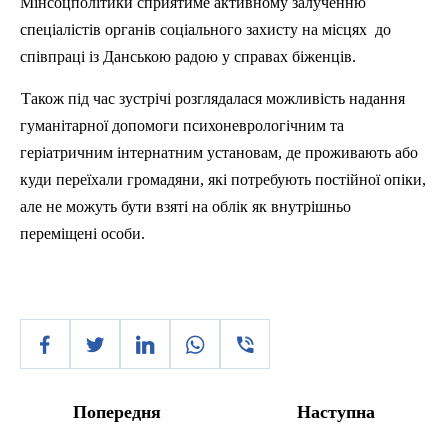
Мінсоцполітики сприятиме активному залученню
спеціалістів органів соціального захисту на місцях до
співпраці із Данською радою у справах біженців.
Також під час зустрічі розглядалася можливість надання
гуманітарної допомоги психоневрологічним та
геріатричним інтернатним установам, де проживають або
куди переїхали громадяни, які потребують постійної опіки,
але не можуть бути взяті на облік як внутрішньо
переміщені особи.
Попередня
Наступна