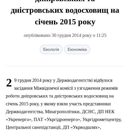
дністровських водосховищ на
січень 2015 року
опубліковано 30 грудня 2014 року о 11:25
Екологія
Економіка
2
9 грудня 2014 року у Держводагентстві відбулося
засідання Міжвідомчої комісії з узгодження режимів
роботи дніпровських та дністровських водосховищ на
січень 2015 року, у якому взяли участь представники
Держводагентства, Мінагрополітики, ДСНС, ДП НЕК
«Укренерго», ПАТ «Укргідроенерго», Укргідрометцентру,
Центральної санепідстанції, ДП «Укрводшлях»,