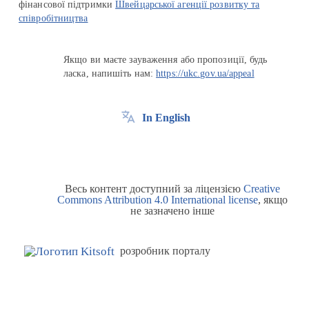
фінансової підтримки
Швейцарської агенції розвитку та
співробітництва
Якщо ви маєте зауваження або пропозиції, будь
ласка, напишіть нам:
https://ukc.gov.ua/appeal
In English
Весь контент доступний за ліцензією
Creative
Commons Attribution 4.0 International license
, якщо
не зазначено інше
розробник порталу