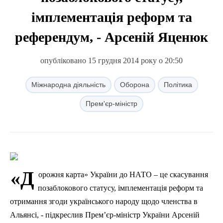
імплементація реформ та
референдум, - Арсеній Яценюк
опубліковано 15 грудня 2014 року о 20:50
Міжнародна діяльність
Оборона
Політика
Прем'єр-міністр
«Д
орожня карта» України до НАТО – це скасування
позаблокового статусу, імплементація реформ та
отримання згоди українського народу щодо членства в
Альянсі, - підкреслив Прем’єр-міністр України Арсеній