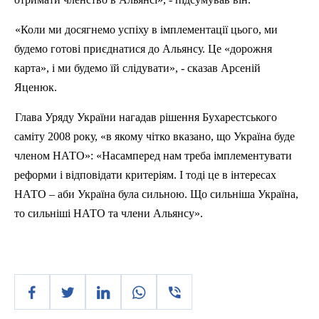
«Коли ми досягнемо успіху в імплементації цього, ми
будемо готові приєднатися до Альянсу. Це «дорожня
карта», і ми будемо їй слідувати», - сказав Арсеній
Яценюк
.
Глава Уряду України нагадав рішення Бухарестського
саміту 2008 року, «в якому чітко вказано, що Україна буде
членом НАТО»: «Насамперед нам треба
імплементувати
реформи і відповідати критеріям. І тоді це в інтересах
НАТО – аби Україна була сильною. Що сильніша Україна,
то сильніші НАТО та члени Альянсу».