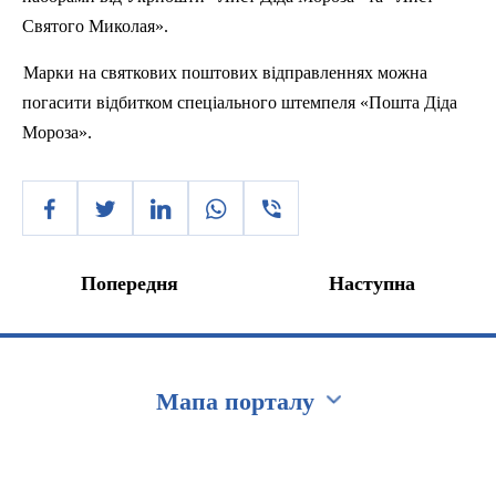
Святого Миколая».
Марки на святкових поштових відправленнях можна
погасити відбитком спеціального штемпеля «Пошта
Д
іда
Мороза».
Попередня
Наступна
Мапа порталу
Перейти на сайт Ukraine.ua