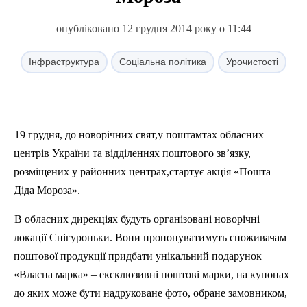
опубліковано 12 грудня 2014 року о 11:44
Інфраструктура
Соціальна політика
Урочистості
19 грудня, до новорічних свят,у поштамтах обласних
центрів України та відділеннях поштового зв’язку,
розміщених у районних центрах,стартує акція «Пошта
Д
іда Мороза».
В обласних дирекціях будуть організовані новорічні
локації Снігуроньки.
Вони
пропонуватимуть споживачам
поштової продукції придбати унікальний подарунок
«Власна марка» – ексклюзивні поштові марки, на купонах
до яких може бути надруковане фото, обране замовником,