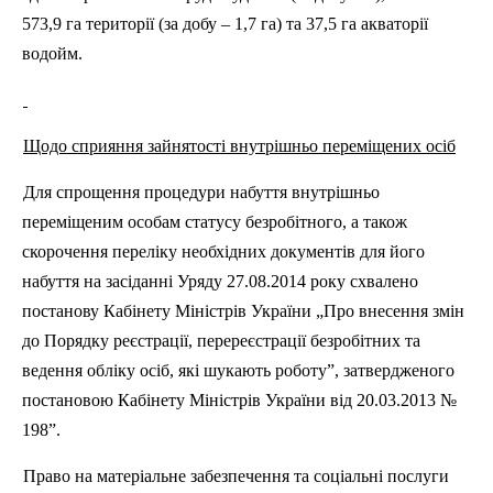
573,9 га території (за добу – 1,7 га) та 37,5 га акваторії
водойм.
Щодо сприяння зайнятості внутрішньо переміщених осіб
Для спрощення процедури набуття внутрішньо
переміщеним особам статусу безробітного, а також
скорочення переліку необхідних документів для його
набуття на засіданні Уряду 27.08.2014 року схвалено
постанову Кабінету Міністрів України „Про внесення змін
до Порядку реєстрації, перереєстрації безробітних та
ведення обліку осіб, які шукають роботу”, затвердженого
постановою Кабінету Міністрів України від 20.03.2013 №
198”
.
Право на матеріальне забезпечення та соціальні послуги