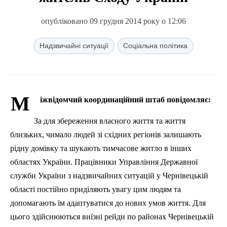
опубліковано 09 грудня 2014 року о 12:06
Надзвичайні ситуації
Соціальна політика
М
іжвідомчий координаційний штаб повідомляє:
За для збереження власного життя та життя
близьких, чимало людей зі східних регіонів залишають
рідну домівку та шукають тимчасове житло в інших
областях України. Працівники Управління Державної
служби України з надзвичайних ситуацій у Чернівецькій
області постійно приділяють увагу цим людям та
допомагають їм адаптуватися до нових умов життя. Для
цього здійснюються виїзні рейди по районах Чернівецькій