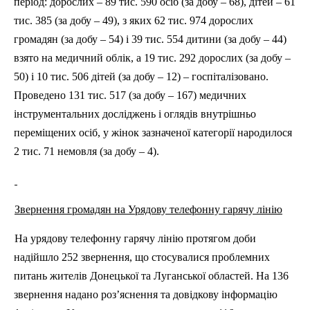
період: дорослих – 89 тис. 590 осіб (за добу – 68), дітей – 61
тис. 385 (за добу – 49), з яких 62 тис. 974 дорослих
громадян (за добу – 54) і 39 тис. 554 дитини (за добу – 44)
взято на медичний облік, а 19 тис. 292 дорослих (за добу –
50) і 10 тис. 506 дітей (за добу – 12) – госпіталізовано.
Проведено 131 тис. 517 (за добу – 167) медичних
інструментальних досліджень і оглядів внутрішньо
переміщених осіб, у жінок зазначеної категорії народилося
2 тис. 71 немовля (за добу – 4).
Звернення громадян на Урядову телефонну гарячу лінію
На урядову телефонну гарячу лінію протягом доби
надійшло 252 звернення, що стосувалися проблемних
питань жителів Донецької та Луганської областей. На 136
звернення надано роз’яснення та довідкову інформацію