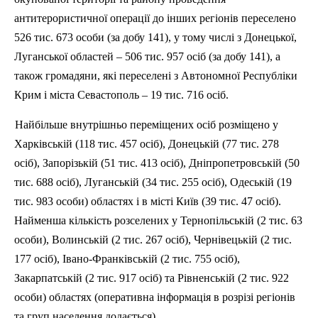
антитерористичної операції до інших регіонів переселено
526 тис. 673 особи (за добу 141), у тому числі з Донецької,
Луганської областей – 506 тис. 957 осіб (за добу 141), а
також громадяни, які переселені з Автономної Республіки
Крим і міста Севастополь – 19 тис. 716 осіб.
Найбільше внутрішньо переміщених осіб розміщено у
Харківській (118 тис. 457 осіб), Донецькій (77 тис. 278
осіб), Запорізькій (51 тис. 413 осіб), Дніпропетровській (50
тис. 688 осіб), Луганській (34 тис. 255 осіб), Одеській (19
тис. 983 особи) областях і в місті Київ (39 тис. 47 осіб).
Найменша кількість розселених у Тернопільській (2 тис. 63
особи), Волинській (2 тис. 267 осіб), Чернівецькій (2 тис.
177 осіб), Івано-Франківській (2 тис. 755 осіб),
Закарпатській (2 тис. 917 осіб) та Рівненській (2 тис. 922
особи) областях (оперативна інформація в розрізі регіонів
та груп населення додається).