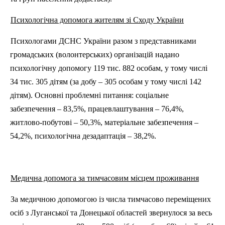
Психологічна допомога жителям зі
С
ходу України
Психологами ДСНС України разом з представниками
громадських (волонтерських) організацій надано
психологічну допомогу 119 тис. 882 особам, у тому числі
34 тис. 305 дітям (за добу – 305 особам у тому числі 142
дітям). Основні проблемні питання: соціальне
забезпечення – 83,5%, працевлаштування – 76,4%,
житлово-побутові – 50,3%, матеріальне забезпечення –
54,2%, психологічна дезадаптація – 38,2%.
Медична допомога за тимчасовим місцем проживання
За медичною допомогою із числа тимчасово переміщених
осіб з Луганської та Донецької областей звернулося за весь