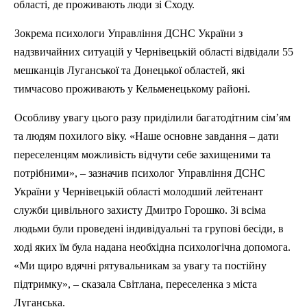
області, де проживають люди зі Сходу.
Зокрема психологи Управління ДСНС України з
надзвичайних ситуацій у Чернівецькій області відвідали 55
мешканців Луганської та Донецької областей, які
тимчасово проживають у Кельменецькому районі.
Особливу увагу цього разу приділили багатодітним сім’ям
та людям похилого віку. «Наше основне завдання – дати
переселенцям можливість відчути себе захищеними та
потрібними», – зазначив психолог Управління ДСНС
України у Чернівецькій області молодший лейтенант
служби цивільного захисту Дмитро Горошко. Зі всіма
людьми були проведені індивідуальні та групові бесіди, в
ході яких їм була надана необхідна психологічна допомога.
«Ми щиро вдячні рятувальникам за увагу та постійну
підтримку», – сказала Світлана, переселенка з міста
Луганська.