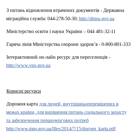
З питань відновлення втрачених документів - Державна
міграційна служба: 044-278-50-30;
http://dmsu.gov.ua
Міністерство освіти і
науки України – 044 481-32-11
Гаряча лінія Міністерства охорони здоров’я - 0-800-801-333
Інтерактивний он-лайн ресурс для переселенців -
http://www.vpo.gov.ua
Корисні ресурси
Дорожня карта
для людей, внутрішньопереміщених в
межах країни,
для вирішення питань соціального захисту
та забезпечення першочергових потреб
http://www.mns.gov.ua/files/2014/7/15/dorogn_karta.pdf