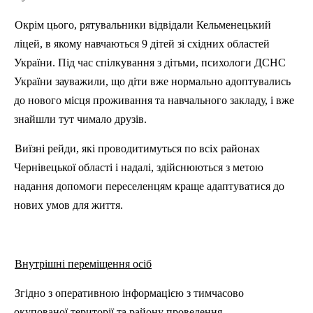
Окрім цього, рятувальники відвідали Кельменецький
ліцей, в якому навчаються 9 дітей зі східних областей
України. Під час спілкування з дітьми, психологи ДСНС
України зауважили, що діти вже нормально адоптувались
до нового місця проживання та навчального закладу, і вже
знайшли тут чимало друзів.
Виїзні рейди, які проводитимуться по всіх районах
Чернівецької області і надалі, здійснюються з метою
надання допомоги переселенцям краще адаптуватися до
нових умов для життя.
Внутрішні переміщення осіб
Згідно з оперативною інформацією з тимчасово
окупованої території та району проведення