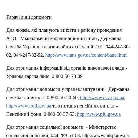
Гарячі лінії допомоги
Для людей, які планують виїхати з району проведення
АТО - Міжвідомчий координаційний штаб , Державна
служба України з надзвичайних ситуацій: 101, 044-247-30-
02, 044-247-32-92,
http://www.mns.gov.ua/content/baner.html
Для отримання інформації від органів виконавчої влади -
Урядова гаряча лінія: 0-800-50-73-09
Для отримання допомоги у працевлаштуванні - Державна
служба зайнятості: 0-800-50-50-60;
http://www.dcz.gov.ua
,
http://www.trud.gov.ua
та з питань пенсійних виплат -
Пенсійний фонд: 0-800-50-37-53;
http://www.pfu.gov.ua
Для отримання соціальної допомоги
- Міністерство
соціальної політики, 044 289-53-68, http://www.mlsp.gov.ua