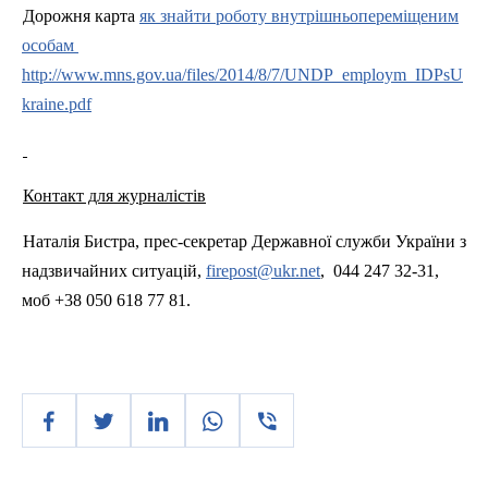
Дорожня карта
як знайти роботу внутрішньопереміщеним
особа
м
http://www.mns.gov.ua/files/2014/8/7/UNDP_employm_IDPsU
kraine.pdf
Контакт для журналістів
Наталія Бистра, прес-секретар Державної служби України з
надзвичайних ситуацій,
firepost@ukr.net
,
044 247 32-31,
моб +38 050 618 77 81.