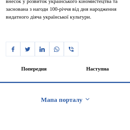
внесок у розвиток українського кіномистецтва та
заснована з нагоди 100-річчя від дня народження
видатного діяча української культури.
Попередня
Наступна
Мапа порталу
Перейти на сайт Ukraine.ua