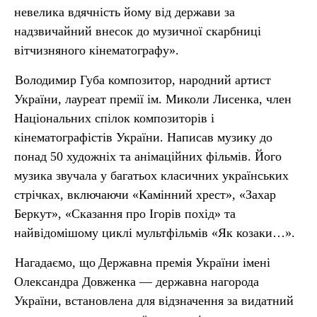
невелика вдячність йому від держави за
надзвичайний внесок до музичної скарбниці
вітчизняного кінематографу».
Володимир Губа композитор, народний артист
України, лауреат премії ім. Миколи Лисенка, член
Національних спілок композиторів і
кінематографістів України. Написав музику до
понад 50 художніх та анімаційних фільмів. Його
музика звучала у багатьох класичних українських
стрічках, включаючи «Камінний хрест», «Захар
Беркут», «Сказання про Ігорів похід» та
найвідомішому циклі мультфільмів «Як козаки…».
Нагадаємо, що
Державна премія України імені
Олександра Довженка — державна нагорода
України, встановлена для відзначення за видатний