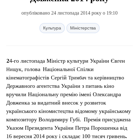
опубліковано 24 листопада 2014 року о 19:10
Культура
Міністерства
24-го листопада Міністр культури України Євген
, голова
Національної Спілки
Нищук
кінематографістів Сергій
та керівництво
Тримбач
Державного агентства України з питань кіно
вручили Національну премію імені Олександра
Довженка за видатний внесок у розвиток
українського кіномистецтва відомому українському
композитору Володимиру Губі.
Премія присуджена
Указом Президента України Петра Порошенка від
16 вересня 2014 року і складає 100 тисяч гривень
.