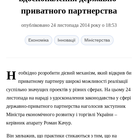
приватного партнерства
опубліковано 24 листопада 2014 року о 18:53
Економіка
Інновації
Міністерства
Н
еобхідно розробити дієвий механізм, який відкрив би
приватному партнеру широкі можливості реалізації
суспільно значущих проектів у різних сферах.
На цьому 24
листопада на нараді з удосконалення законодавства у сфері
державно-приватного партнерства наголосив заступник
Міністра економічного розвитку і торгі
вл
і України –
керівник апарату Роман Качур.
Він зауважив, що практики стикаються з тим, що на