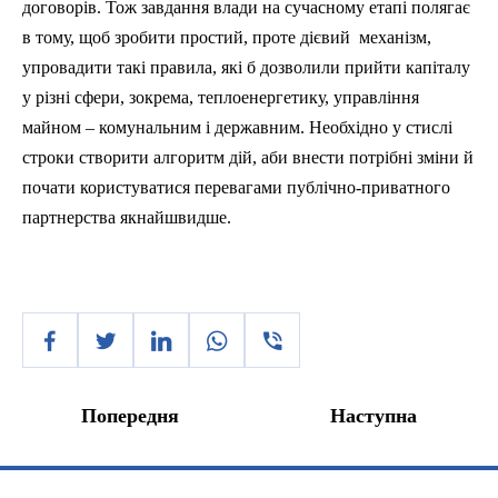
договорів. Тож завдання влади на сучасному етапі полягає
в тому, щоб зробити простий, проте дієвий
механізм,
упровадити такі правила, які б дозволили прийти капіталу
у різні сфери, зокрема, теплоенергетику, управління
майном – комунальним і державним. Необхідно у стислі
строки створити алгоритм дій, аби внести потрібні зміни й
почати користуватися перевагами публічно-приватного
партнерства якнайшвидше.
Попередня
Наступна