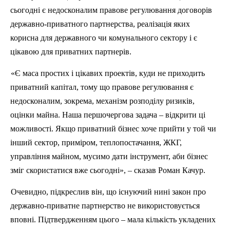
сьогодні є недосконалим правове регулювання договорів
державно-приватного партнерства, реалізація яких
корисна
для
державного чи комунального сектору і є
цікавою для приватних партнерів.
«Є маса простих і цікавих проектів, куди не приходить
приватний капітал, тому що правове регулювання є
недосконалим, зокрема, механізм розподілу ризиків,
оцінки майна. Наша першочергова задача – відкрити ці
можливості. Якщо приватний бізнес хоче прийти у той чи
інший сектор, приміром, теплопостачання, ЖКГ,
управління майном, мусимо дати інструмент, аби бізнес
зміг скористатися вже сьогодні», – сказав Роман Качур.
Очевидно, підкреслив він, що існуючий нині закон про
державно-приватне партнерство не використовується
вповні. Підтвердженням цього – мала кількість укладених