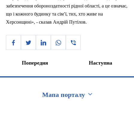
забезпечення обороноздатності рідної області, а це означає,
що і кожного будинку та сім’ї, тих, хто живе на
Херсонщині», - сказав Андрій Путілов.
Попередня
Наступна
Мапа порталу
Перейти на сайт Ukraine.ua