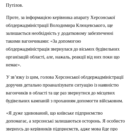
Путілов.
Проте, за інформацією керівника апарату Херсонської
облдержадміністрації Володимира Клюцевського, ще
залишається необхідність у додатковому забезпеченні
такими вагончиками: «За допомогою
облдержадміністрація звернулася до вісьмох будівельних
організацій області, але, нажаль, реакції від них поки що
немає».
У зв’язку із цим, голова Херсонської
облдержадміністрації
доручив
детально проаналізувати ситуацію із наявністю
вагончиків в області та ще раз звернутися до місцевих
будівельних кампаній з проханням допомогти військовим.
«Я дуже здивований, що київське підприємство
допомагає, а херсонські залишаються осторонь. Я особисто
звернусь до керівників
п
ідприємств, адже мова йде про