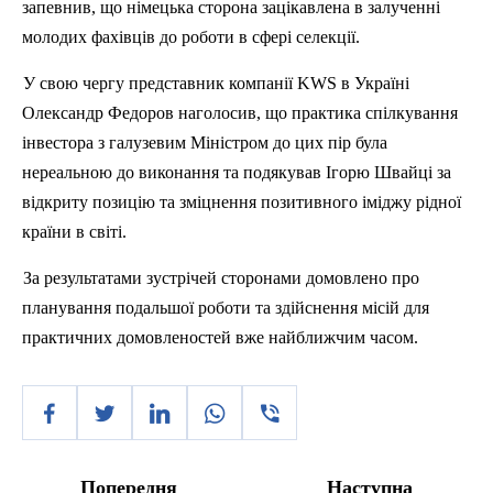
запевнив, що німецька сторона зацікавлена в залученні
молодих фахівців до роботи в сфері селекції.
У свою чергу представник компанії
KWS
в Україні
Олександр Федоров наголосив, що практика спілкування
інвестора з галузевим Міністром до цих
п
ір була
нереальною до виконання та подякував Ігорю Швайці за
відкриту позицію та зміцнення позитивного іміджу рідної
країни в світі.
За результатами зустрічей сторонами домовлено про
планування подальшої роботи та здійснення місій для
практичних домовленостей вже найближчим часом.
Попередня
Наступна