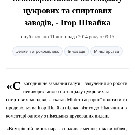
цукрових та спиртових
заводів, - Ігор Швайка
опубліковано 11 листопада 2014 року о 09:15
Земля і агрокомплекс
Інновації
Міністерства
«С
ьогоднішнє завдання галузі – залучення до роботи
невикористаного потенціалу цукрових та
спиртових заводів»,
-
сказав
Міністр аграрної політики та
продовольства Ігор Швайка під час візиту до Німеччини в
коментарі одному з німецьких друкованих видань.
«Внутрішній ринок наразі споживає менше, ніж виробляє,