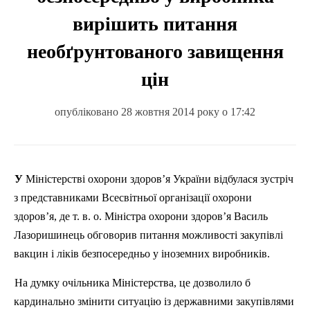
вирішить питання
необґрунтованого завищення
цін
опубліковано 28 жовтня 2014 року о 17:42
У Міністерстві охорони здоров’я України відбулася зустріч
з представниками Всесвітньої організації охорони
здоров’я, де т. в. о. Міністра охорони здоров’я Василь
Лазоришинець
обговорив питання можливості закупівлі
вакцин і ліків безпосередньо у іноземних виробників.
На думку
очільника
Міністерства, це дозволило б
кардинально змінити ситуацію із державними закупівлями