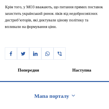
Крім того, у МОЗ вважають, що питання прямих поставок
захистить український ринок ліків від недобросовісних
дистриб’юторів, які диктували цінову політику та
впливали на формування ціни.
Попередня
Наступна
Мапа порталу
Перейти на сайт Ukraine.ua