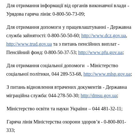
Для отримання інформації від органів виконавчої влади -
Урядова гаряча лінія: 0-800-50-73-09;
Для отримання допомоги у працевлаштуванні - Державна
служба зайнятості: 0-800-50-50-60;
http://www.dcz.gov.ua
,
http://www.trud.gov.ua
та з питань пенсійних виплат -
Пенсійний фонд: 0-800-50-37-53;
http://www.pfu.gov.ua
;
Для отримання соціальної допомоги
- Міністерство
соціальної політики, 044 289-53-68,
http://www.mlsp.gov.ua
;
З питань відновлення втрачених документів - Державна
міграційна служба: 044-278-50-30;
http://dmsu.gov.ua
;
Міністерство освіти та науки України – 044 481-32-11;
Гаряча лінія Міністерства охорони здоров’я - 0-800-801-
333;