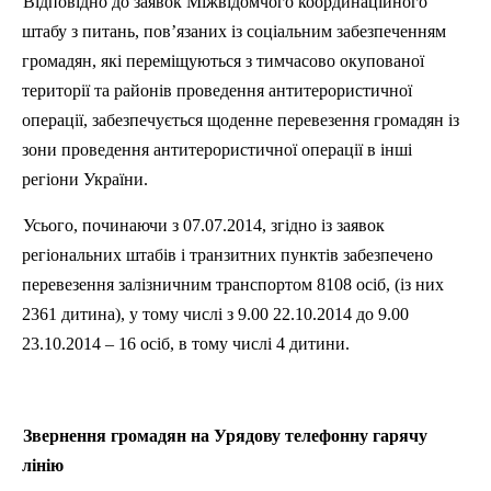
Відповідно до заявок Міжвідомчого координаційного
штабу з питань, пов’язаних із соціальним забезпеченням
громадян, які переміщуються з тимчасово окупованої
території та районів проведення антитерористичної
операції, забезпечується щоденне перевезення громадян із
зони проведення антитерористичної операції в інші
регіони України.
Усього, починаючи з 07.07.2014, згідно із заявок
регіональних штабів і транзитних пунктів забезпечено
перевезення залізничним транспортом 8108 осіб, (із них
2361 дитина), у тому числі з 9.00 22.10.2014 до 9.00
23.10.2014 – 16 осіб, в тому числі 4 дитини.
Звернення громадян на Урядову телефонну гарячу
лінію