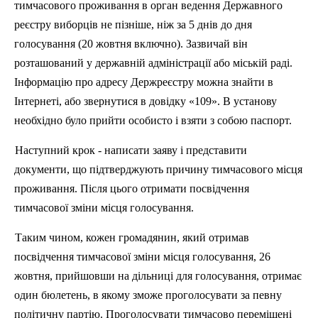
тимчасового проживання в орган ведення Державного
реєстру виборців не пізніше, ніж за 5 днів до дня
голосування (20 жовтня включно). Зазвичай він
розташований у державній адміністрації або міській раді.
Інформацію про адресу Держреєстру можна знайти в
Інтернеті, або звернутися в довідку «109». В установу
необхідно було прийти особисто і взяти з собою паспорт.
Наступний крок - написати заяву і представити
документи, що підтверджують причину тимчасового місця
проживання. Після цього отримати посвідчення
тимчасової зміни місця голосування.
Таким чином, кожен громадянин, який отримав
посвідчення тимчасової зміни місця голосування, 26
жовтня, прийшовши на дільниці для голосування, отримає
один бюлетень, в якому зможе
проголосувати за певну
політичну партію. Проголосувати тимчасово переміщені