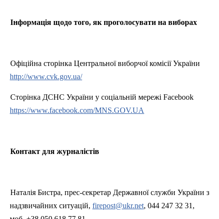
Інформація щодо того, як проголосувати на виборах
Офіційна сторінка Центральної виборчої комісії України
http://www.cvk.gov.ua/
Сторінка ДСНС України у соціальній мережі Facebook
https://www.facebook.com/MNS.GOV.UA
Контакт для журналістів
Наталія Бистра, прес-секретар Державної служби України з
надзвичайних ситуацій,
firepost@ukr.net
, 044 247 32 31,
моб. +38 050 618 77 81