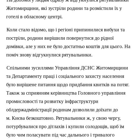
Житомирщини, які зустріли родини та розмістили їх у
готелі в обласному центрі.
Коли стало відомо, що і регіоні припинилися вибухи та
постріли, родини вирішили повернутися до рідної
домівки, але у них не було достатньо коштів для цього. На
поміч знову відгукнулися рятувальники.
Спільними зусиллями Управління ДСНС Житомирщини
та Департаменту праці і соціального захисту населення
було вирішене питання щодо придбання квитків на потяг.
Також за сприянням керівництва Головного управління
промисловості та розвитку інфраструктури
облдержадміністрації родинам дозволили доїхати до
м. Києва безкоштовно. Рятувальники ж, у свою чергу,
потурбувалися про дітлахів і купили солодощів, щоб їм
було чим поласувати під час дальнього і тривалого