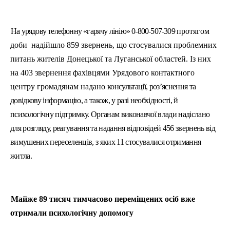
На урядову телефонну «гарячу лінію» 0-800-507-309
протягом
доби
надійшло 859 звернень, що стосувалися проблемних
питань жителів Донецької та Луганської областей. Із них
на 403 звернення фахівцями Урядового контактного
центру громадянам надано
консультації, роз’яснення та
довідкову інформацію, а також, у разі необхідності, й
психологічну підтримку. Органам виконавчої влади надіслано
для розгляду, реагування та надання відповідей 456 звернень від
вимушених переселенців, з яких 11 стосувалися отримання
житла.
Майже 89 тисяч тимчасово переміщених осіб вже
отримали психологічну допомогу