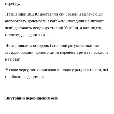
переїзду.
Працівники ДСНС доставили сім’ї разом із малечою до
автовокзалу, допомогли з багажем і посадили на автобус,
який доставить людей до столиці України, а вже звідти,
потягом, до рідного краю.
Не залишились осторонь і столичні рятувальники, які
зустріли родини, допомогли їм перенести речі та посадили
на потяг.
У свою чергу, жінки висловили подяку рятувальникам, які
прийшли на допомогу.
Внутрішні переміщення осіб