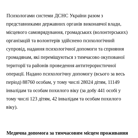
Психологами системи ДСНС України разом з
представниками державних органів виконавчої влади,
місцевого самоврядування, громадських (волонтерських)
організацій та волонтерів здійснено психологічний
супровід, надання психологічної допомоги та сприяння
громадянам, які переміщуються з тимчасово окупованої
території та районів проведення антитерористичної
операції. Надано психологічну допомогу (всього за весь
період) 88760 особам, у тому числі 28024 дітям, 11149
інвалідам та особам похилого віку (за добу 441 особі у
тому числі 123 дітям, 42 інвалідам та особам похилого
віку).
Медична допомога за тимчасовим місцем проживання