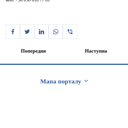
Попередня
Наступна
Мапа порталу
Перейти на сайт Ukraine.ua