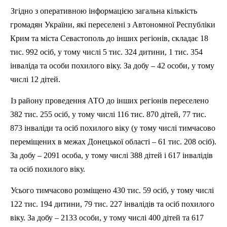
Згідно з оперативною інформацією загальна кількість
громадян України, які переселені з Автономної Республіки
Крим та міста Севастополь до інших регіонів, складає 18
тис. 992 осіб, у тому числі 5 тис. 324 дитини, 1 тис. 354
інваліда та особи похилого віку. За добу – 42 особи, у тому
числі 12 дітей.
Із району проведення АТО до інших регіонів переселено
382 тис. 255 осіб, у тому числі 116 тис. 870 дітей, 77 тис.
873 інваліди та осіб похилого віку (у тому числі тимчасово
переміщених в межах Донецької області – 61 тис. 208 осіб).
За добу – 2091 особа, у тому числі 388 дітей і 617 інвалідів
та осіб похилого віку.
Усього тимчасово розміщено 430 тис. 59 осіб, у тому числі
122 тис. 194 дитини, 79 тис. 227 інвалідів та осіб похилого
віку. За добу – 2133 особи, у тому числі 400 дітей та 617