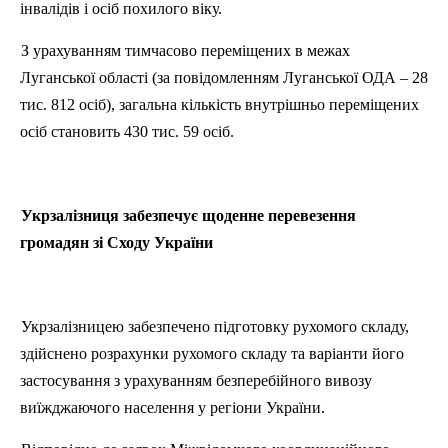
інвалідів і осіб похилого віку.
З урахуванням тимчасово переміщених в межах
Луганської області (за повідомленням Луганської ОДА – 28
тис. 812 осіб), загальна кількість внутрішньо переміщених
осіб становить 430 тис. 59 осіб.
Укрзалізниця забезпечує щоденне перевезення
громадян зі Сходу України
Укрзалізницею забезпечено підготовку рухомого складу,
здійснено розрахунки рухомого складу та варіанти його
застосування з урахуванням безперебійного вивозу
виїжджаючого населення у регіони України.