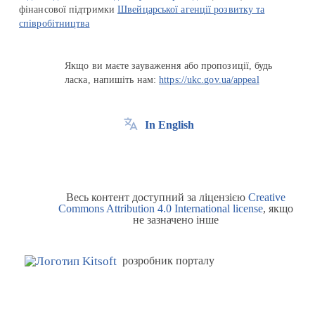
фінансової підтримки
Швейцарської агенції розвитку та
співробітництва
Якщо ви маєте зауваження або пропозиції, будь
ласка, напишіть нам:
https://ukc.gov.ua/appeal
In English
Весь контент доступний за ліцензією
Creative
Commons Attribution 4.0 International license
, якщо
не зазначено інше
розробник порталу