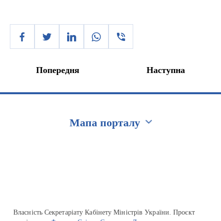
Попередня
Наступна
Мапа порталу
Перейти на сайт Ukraine.ua
Власність Секретаріату Кабінету Міністрів України. Проєкт