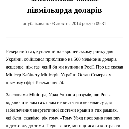
півмільярда доларів
опубліковано 03 жовтня 2014 року о 09:31
Реверсний газ, куплений на європейському ринку для
України, обійшовся приблизно на 500 мільйонів доларів
дешевше, ніж газ, який би ми купили в Росії. Про це сказав
Міністр Кабінету Міністрів України Остап Семерак у
прямому ефірі Телеканалу 24
.
За словами Міністра, Уряд України розумів, що Росія
відключить нам газ, і нам не вистачатиме балансу для
забезпечення енергетичної системи країни в тих рамках,
які були, скажімо, рік тому. «Тому Уряд проводив планову
підготовку до зими. Перш за все, ми підписали контракти