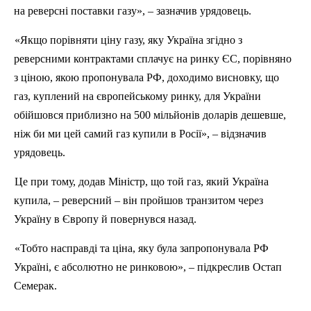
на реверсні поставки газу», – зазначив урядовець.
«Якщо порівняти ціну газу, яку Україна згідно з
реверсними контрактами сплачує на ринку ЄС, порівняно
з ціною, якою пропонувала РФ, доходимо висновку, що
газ, куплений на європейському ринку, для України
обійшовся приблизно на 500 мільйонів доларів дешевше,
ніж би ми цей самий газ купили в Росії», – відзначив
урядовець.
Це при тому, додав Міністр, що той газ, який Україна
купила, – реверсний – він пройшов транзитом через
Україну в Європу й повернувся назад.
«Тобто насправді та ціна, яку була запропонувала РФ
Україні, є абсолютно не ринковою», – підкреслив Остап
Семерак.