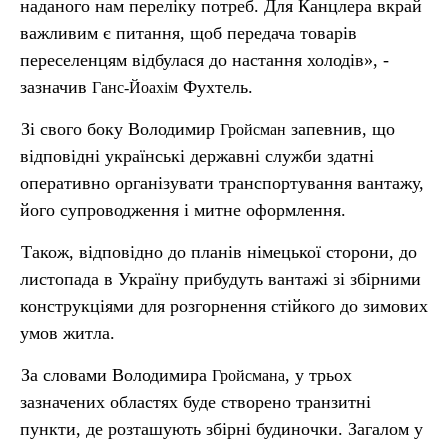
наданого нам переліку потреб. Для Канцлера вкрай
важливим є питання, щоб передача товарів
переселенцям відбулася до настання холодів», -
зазначив
Фухтель.
Ганс-Йоахім
Зі свого боку Володимир
запевнив, що
Гройсман
відповідні українські державні служби здатні
оперативно організувати транспортування вантажу,
його супроводження і митне оформлення.
Також, відповідно до планів німецької сторони, до
листопада в Україну прибудуть вантажі зі збірними
конструкціями для розгорнення стійкого до зимових
умов житла.
За словами Володимира
, у трьох
Гройсмана
зазначених областях буде створено транзитні
пункти, де розташують збірні будиночки. Загалом у