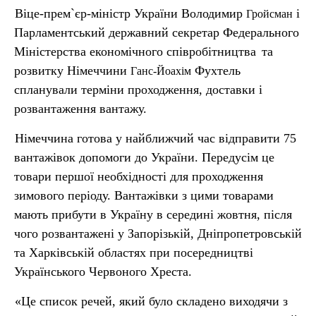
Віце-прем`єр-міністр України Володимир
і
Гройсман
Парламентський державний секретар Федерального
Міністерства економічного співробітництва
та
розвитку Німеччини
Фухтель
Ганс-Йоахім
спланували терміни проходження, доставки і
розвантаження вантажу.
Німеччина готова у найближчий час відправити 75
вантажівок допомоги до України. Передусім це
товари першої необхідності для проходження
зимового періоду. Вантажівки з цими товарами
мають прибути в Україну в середині жовтня, після
чого розвантажені у Запорізькій, Дніпропетровській
та Харківській областях при посередництві
Українського Червоного Хреста.
«Це список речей, який було складено виходячи з