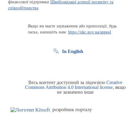
фінансової підтримки
Швейцарської агенції розвитку та
співробітництва
Якщо ви маєте зауваження або пропозиції, будь
ласка, напишіть нам:
https://ukc.gov.ua/appeal
In English
Весь контент доступний за ліцензією
Creative
Commons Attribution 4.0 International license
, якщо
не зазначено інше
розробник порталу