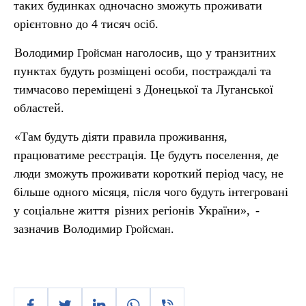
таких будинках одночасно зможуть проживати
орієнтовно до 4 тисяч осіб.
Володимир
наголосив, що у транзитних
Гройсман
пунктах будуть розміщені особи, постраждалі та
тимчасово переміщені з Донецької та Луганської
областей.
«Там будуть діяти правила проживання,
працюватиме реєстрація. Це будуть поселення, де
люди зможуть проживати короткий період часу, не
більше одного місяця, після чого будуть інтегровані
у соціальне життя
різних регіонів України»,
-
зазначив Володимир
.
Гройсман