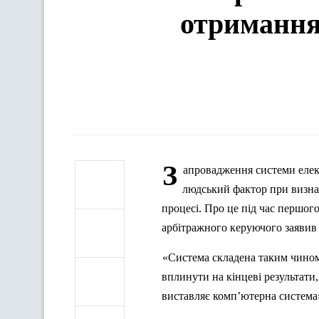
отримання
З
апровадження системи елек
людський фактор при визнач
процесі. Про це під час першог
арбітражного керуючого заявив 
«Система складена таким чином
вплинути на кінцеві результати
виставляє комп’ютерна система»