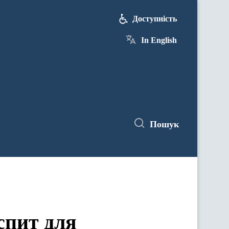
Доступність
In English
Пошук
спит для