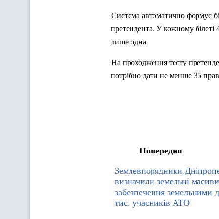
Система автоматично формує бі
претендента. У кожному білеті 4
лише одна.
На проходження тесту претенде
потрібно дати не менше 35 прав
Попередня
Землевпорядники Дніпроп
визначили земельні масиви
забезпечення земельними д
тис. учасників АТО