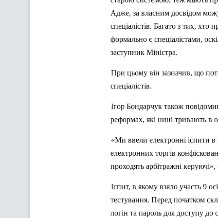
Адже, за власним досвідом можу
спеціалістів. Багато з тих, хто
формально є спеціалістами, оскі
заступник Міністра.
При цьому він зазначив, що по
спеціалістів.
Ігор Бондарчук також повідоми
реформах, які нині тривають в о
«Ми ввели електронні іспити в 
електронних торгів конфіскован
проходять арбітражні керуючі», 
Іспит, в якому взяло участь 9 
тестування. Перед початком скл
логін та пароль для доступу до 