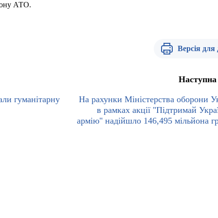
зону АТО.
Версія для
Наступна
мали гуманітарну
На рахунки Міністерства оборони У
в рамках акції "Підтримай Укра
армію" надійшло 146,495 мільйона г