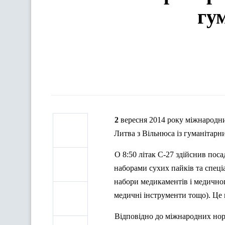
гу
2 вересня 2014 року міжнародний аеропорт «Бориспіль» прийняв спеціальний рейс ВПС Республіки
Литва з Вільнюса із гуманітарн
О 8:50 літак C-27 здійснив пос
наборами сухих пайків та спец
набори медикаментів і медичног
медичні інструменти тощо). Це п
Відповідно до міжнародних нор