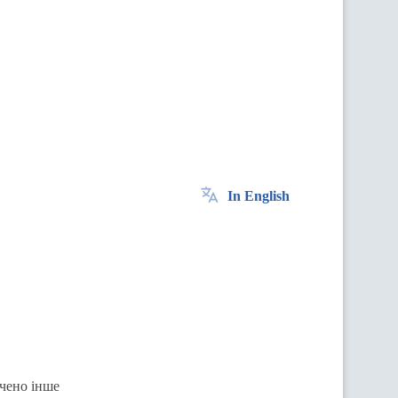
In English
ачено інше