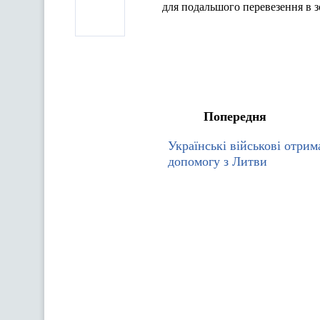
для подальшого перевезення в 
Попередня
Українські військові отри
допомогу з Литви