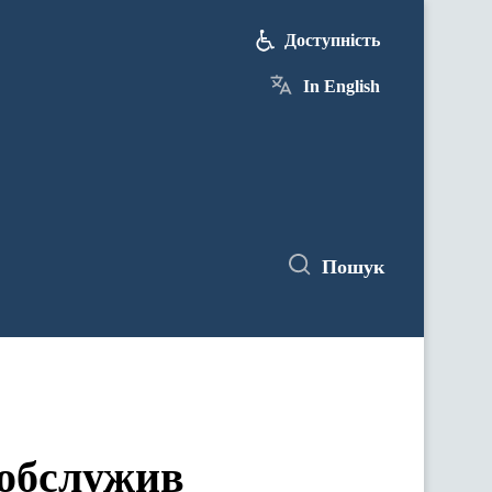
Доступність
In English
Пошук
 обслужив