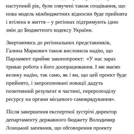
наступний рік, були озвучені також сподівання, що
нова модель міжбюджетних відносин буде прийнята
і втілена в життя – у регіонах підтримують ідею
змін до Бюджетного кодексу України.
Звертаючись до регіональних представників,
Галина Маркович також висловила надію, що
Парламент прийме законопроект:
«У нас зараз
триває робота з його доопрацювання. І ми маємо
велику надію, так само, як і ви, що цей проект буде
прийнято, і запропоновані новації дадуть
позитивний результат в частині, перерозподілу
ресурсу на органи місцевого самоврядування».
Після завершення експертної зустрічі директор
департаменту державного бюджету Володимир
запевнив, що обговорення проекту
Лозицький