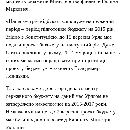
місцевих бюджетів Міністерства фінансів Галина
Маркович.
«Наша зустріч відбувається в дуже напружений
період – період підготовки бюджету на 2015 рік.
Згідно з Конституцією, до 15 вересня Уряд має
подати проект бюджету на наступний рік. Дуже
багато викликів у цьому, 2014-му році, і більшість
із них ми маємо опрацювати при підготовці
проекту бюджету», - зазначив Володимир
.
Лозицький
Так, за словами директора департаменту
державного бюджету на даний час Урядом не
затверджено
на 2015-2017 роки.
макропрогноз
Незважаючи на це, до 7 вересня проект бюджету
має бути подано на розгляд Кабінету Міністрів
України.