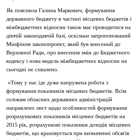
Як пояснила Галина Маркович, формування
державного бюджету в частині місцевих бюджетів і
міжбюджетних відносин також має проводитися на
діючій законодавчій базі, оскільки запропонований
Мінфіном законопроект, який був внесений до
Верховної Ради, про внесення змін до Бюджетного
кодексу і нова модель міжбюджетних відносин на
сьогодні не схвалено.
«Тому у нас іде дуже напружена робота з
формування показників місцевих бюджетів. Всім
головам обласних державних адміністрацій
направлено лист щодо особливостей формування
розрахункових показників місцевих бюджетів на
2015 рік, розрахункові показники доходів місцевих
бюджетів, що враховується при визначенні обсягів