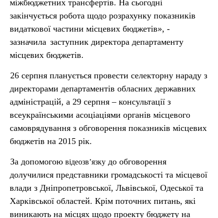
міжбюджетних трансфертів. На сьогодні
закінчується робота щодо розрахунку показників
видаткової частини місцевих бюджетів», -
зазначила
заступник директора департаменту
місцевих бюджетів.
26 серпня планується провести селекторну нараду з
директорами департаментів обласних державних
адміністрацій, а 29 серпня – консультації з
всеукраїнськими асоціаціями органів місцевого
самоврядування з обговорення показників місцевих
бюджетів на 2015 рік.
За допомогою
до обговорення
відеозв’язку
долучилися представники громадськості та місцевої
влади з Дніпропетровської, Львівської, Одеської та
Харківської областей. Крім поточних питань, які
виникають на місцях щодо проекту бюджету на