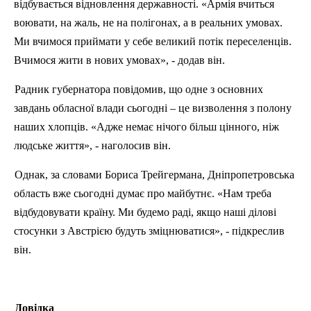
відбувається відновлення державності. «Армія вчиться
воювати, на жаль, не на полігонах, а в реальних умовах.
Ми вчимося приймати у себе великий потік переселенців.
Вчимося жити в нових умовах», - додав він.
Радник губернатора повідомив, що одне з основних
завдань обласної влади сьогодні – це визволення з полону
наших хлопців. «Адже немає нічого більш цінного, ніж
людське життя», - наголосив він.
Однак, за словами Бориса Трейгермана, Дніпропетровська
область вже сьогодні думає про майбутнє. «Нам треба
відбудовувати країну. Ми будемо раді, якщо наші ділові
стосунки з Австрією будуть зміцнюватися», - підкреслив
він.
Довідка