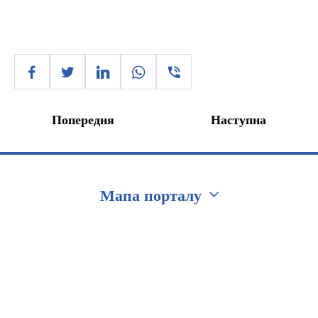
Попередня
Наступна
Мапа порталу
Перейти на сайт Ukraine.ua