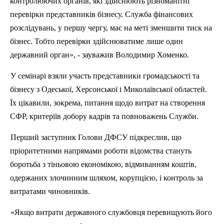
контролюючих органів, які здійснюють різноманітні
перевірки представників бізнесу. Служба фінансових
розслідувань, у першу чергу, має на меті зменшити тиск на
бізнес. Тобто перевірки здійснюватиме лише один
державний орган», - зауважив Володимир
Хоменко
.
У семінарі взяли участь представники громадськості та
бізнесу з Одеської, Херсонської і Миколаївської областей.
Їх цікавили, зокрема, питання щодо витрат на створення
СФР, критеріїв добору кадрів та повноважень Служби.
Перший заступник Голови ДФСУ підкреслив, що
пріоритетними напрямами роботи відомства стануть
боротьба з тіньовою економікою, відмиванням коштів,
одержаних злочинним шляхом, корупцією, і контроль за
витратами чиновників.
«Якщо витрати державного службовця перевищують його