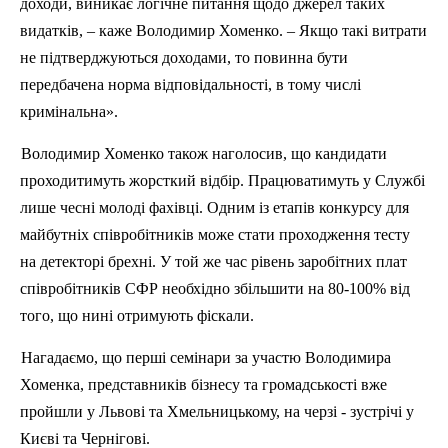
доходи, виникає логічне питання щодо джерел таких
видатків, – каже Володимир
Хоменко
. – Якщо такі витрати
не підтверджуються доходами, то повинна бути
передбачена норма відповідальності, в тому числі
кримінальна».
Володимир Хоменко також наголосив, що кандидати
проходитимуть жорсткий відбір. Працюватимуть у Службі
лише чесні молоді фахівці. Одним із етапів конкурсу для
майбутніх співробітників може стати проходження тесту
на детекторі брехні. У той же час рівень заробітних плат
співробітників СФР необхідно збільшити на 80-100% від
того, що нині отримують фіскали.
Нагадаємо, що перші семінари за участю Володимира
Хоменка
, представників бізнесу та громадськості вже
пройшли у Львові та Хмельницькому, на черзі - зустрічі у
Києві та Чернігові.