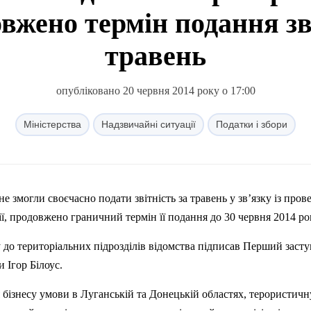
вжено термін подання зві
травень
опубліковано 20 червня 2014 року о 17:00
Міністерства
Надзвичайні ситуації
Податки і збори
 не змогли своєчасно подати звітність за травень у зв’язку із про
ї, продовжено граничний термін її подання до 30 червня 2014 ро
 до територіальних підрозділів відомства підписав Перший заст
и Ігор Білоус.
бізнесу умови в Луганській та Донецькій областях, терористичн