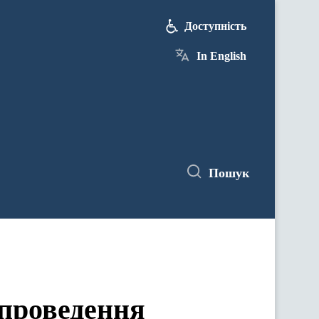
Доступність
In English
Пошук
 проведення