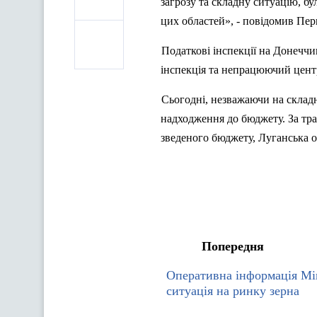
загрозу та складну ситуацію, б
цих областей», - повідомив Перш
Податкові інспекції на Донечч
інспекція та непрацюючий центр
Сьогодні, незважаючи на складн
надходження до бюджету. За тр
зведеного бюджету, Луганська о
Попередня
Оперативна інформація Мі
ситуація на ринку зерна