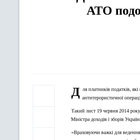
АТО подо
Д
ля платників податків, які
антитерористичної операці
Такий лист 19 червня 2014 року
Міністра доходів і зборів Україн
«Враховуючи важкі для ведення 