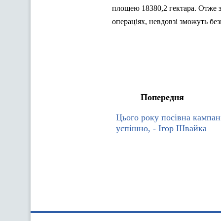
площею 18380,2 гектара. Отже
операціях, невдовзі зможуть бе
Попередня
Цього року посівна кампа
успішно, - Ігор Швайка