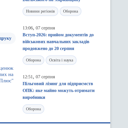
Новини регіонів
Оборона
,
13:06
07 серпня
Вступ-2026: прийом документів до
 друку
військових навчальних закладів
продовжено до 20 серпня
Оборона
Освіта і наука
Яценюк
лих на
,
12:51
07 серпня
 Плюс"
Пільговий лізинг для підприємств
ОПК: яке майно можуть отримати
виробники
Оборона