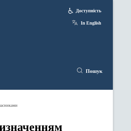
Доступність
In English
Пошук
часниками
визначенням