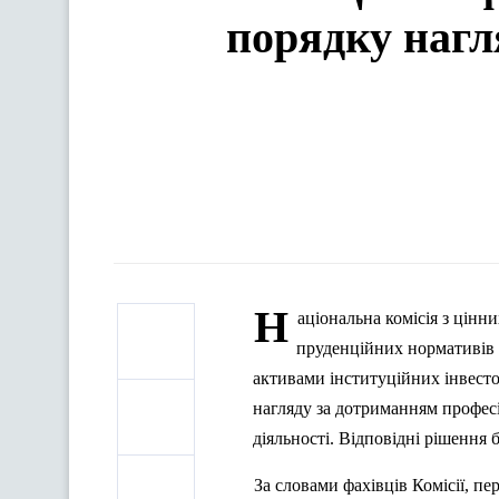
порядку нагл
Н
аціональна комісія з цін
пруденційних нормативів п
активами інституційних інвесто
нагляду за дотриманням профес
діяльності. Відповідні рішення 
За словами фахівців Комісії, п