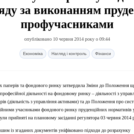
яду за виконанням пруд
профучасниками
опубліковано 10 червня 2014 року о 09:44
Економіка
Нагляд і контроль
Фінанси
них паперів та фондового ринку затвердила Зміни до Положення 
рофесійної діяльності на фондовому ринку – діяльності з управ
рів (діяльність з управління активами) та до Положення про сис
ійними учасниками фондового ринку пруденційних нормативів 
були прийняті на плановому засіданні регулятора 03 червня 2014 
ершим із згаданих документів уніфіковано підходи до розрахунку