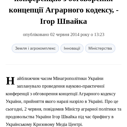
концепції Аграрного кодексу, -
Ігор Швайка
опубліковано 02 червня 2014 року о 13:23
Земля і агрокомплекс
Інновації
Міністерства
Н
айближчим часом Мінагрополітики України
запланувало проведення науково-практичної
конференції з обговорення концепції Аграрного кодексу
України, прийняття якого наразі назріло в Україні. Про це
сьогодні, 2 червня, повідомив Міні
стр
аграрної політики та
продовольства України Ігор Швайка під час брифінгу в
Українському Кризовому Медіа Центрі.