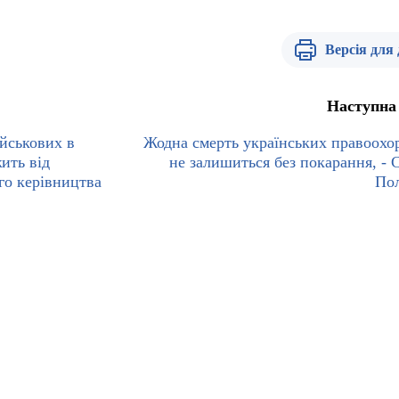
Версія для
Наступна
йськових в
Жодна смерть українських правоохо
ить від
не залишиться без покарання, - 
го керівництва
По