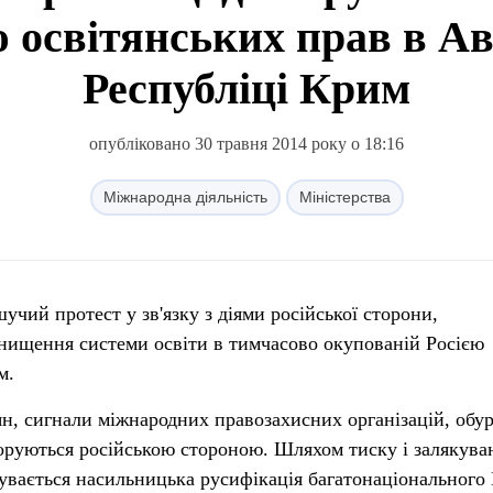
 освітянських прав в А
Республіці Крим
опубліковано 30 травня 2014 року о 18:16
Міжнародна діяльність
Міністерства
нищення системи освіти в тимчасово окупованій Росією
м.
н, сигнали міжнародних правозахисних організацій, обу
гноруються російською стороною. Шляхом тиску і залякува
вається насильницька русифікація багатонаціонального