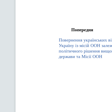
Попередня
Повернення українських ві
Україну із місій ООН залеж
політичного рішення вищо
держави та Місії ООН