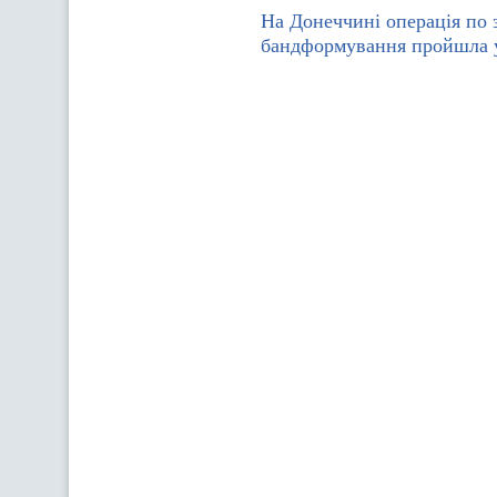
На Донеччині операція по
бандформування пройшла 