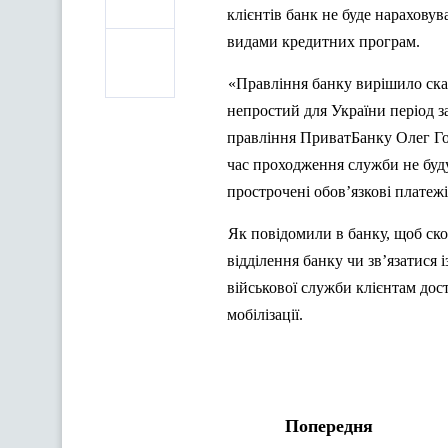
клієнтів банк не буде нарахову
видами кредитних програм.
«Правління банку вирішило ска
непростий для України період за
правління ПриватБанку Олег Го
час проходження служби не буду
прострочені обов’язкові платежі
Як повідомили в банку, щоб ск
відділення банку чи зв’язатися
військової служби клієнтам дост
мобілізації.
Попередня