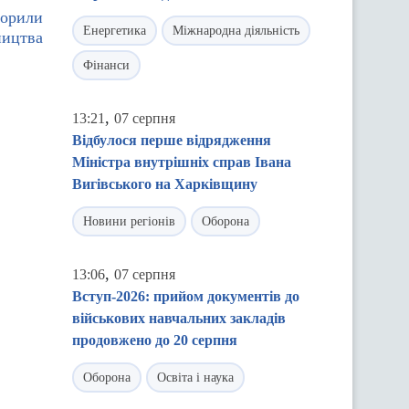
ворили
Енергетика
Міжнародна діяльність
ництва
Фінанси
,
13:21
07 серпня
Відбулося перше відрядження
Міністра внутрішніх справ Івана
Вигівського на Харківщину
Новини регіонів
Оборона
,
13:06
07 серпня
Вступ-2026: прийом документів до
військових навчальних закладів
продовжено до 20 серпня
Оборона
Освіта і наука