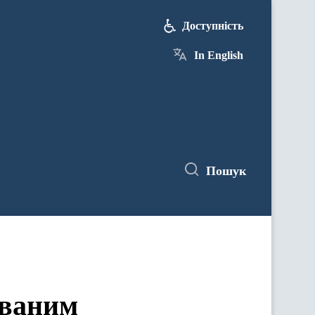
Доступність
In English
Пошук
ованим