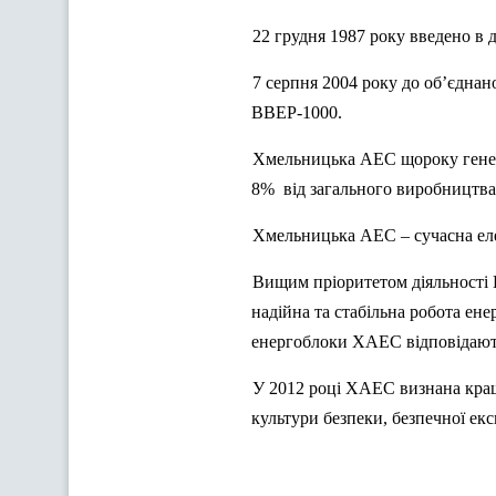
22 грудня 1987 року введено в
7 серпня 2004 року до об’єдна
ВВЕР-1000.
Хмельницька АЕС щороку генерує
8%
від загального виробництва 
Хмельницька АЕС – сучасна еле
Вищим пріоритетом діяльності 
надійна та стабільна робота ен
енергоблоки ХАЕС відповідають
У 2012 році ХАЕС визнана кращ
культури безпеки, безпечної екс