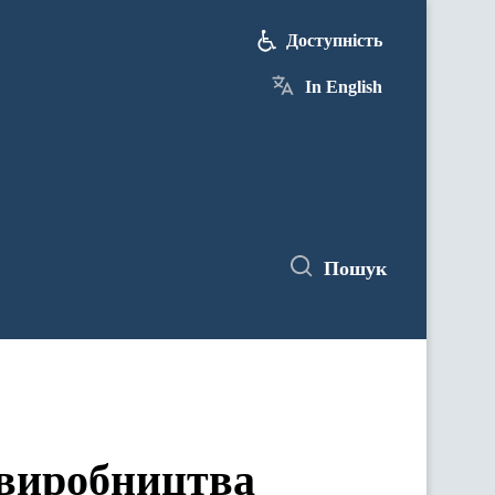
Доступність
In English
Пошук
 виробництва