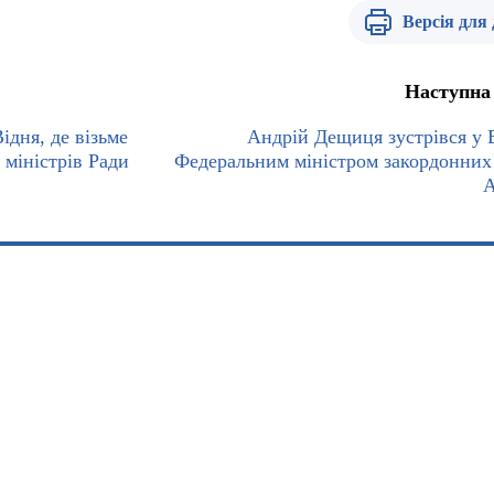
Версія для
Наступна
ідня, де візьме
Андрій Дещиця зустрівся у В
 міністрів Ради
Федеральним міністром закордонних
А