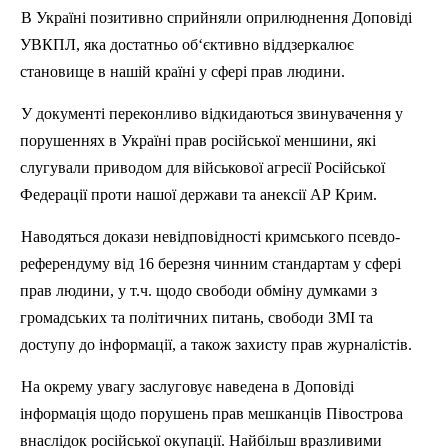
В Україні позитивно сприйняли оприлюднення Доповіді
УВКПЛ, яка достатньо об‘єктивно віддзеркалює
становище в нашій країні у сфері прав людини.
У документі переконливо відкидаються звинувачення у
порушеннях в Україні прав російської меншини, які
слугували приводом для військової агресії Російської
Федерації проти нашої держави та анексії АР Крим.
Наводяться докази невідповідності кримського псевдо-
референдуму від 16 березня чинним стандартам у сфері
прав людини, у т.ч. щодо свободи обміну думками з
громадських та політичних питань, свободи ЗМІ та
доступу до інформації, а також захисту прав журналістів.
На окрему увагу заслуговує наведена в Доповіді
інформація щодо порушень прав мешканців Півострова
внаслідок російської окупації. Найбільш вразливими