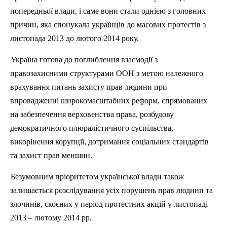
попередньої влади, і саме вони стали однією з головних
причин, яка спонукала українців до масових протестів з
листопада 2013 до лютого 2014 року.
Україна готова до поглиблення взаємодії з
правозахисними структурами ООН з метою належного
врахування питань захисту прав людини при
впровадженні широкомасштабних реформ, спрямованих
на забезпечення верховенства права, розбудову
демократичного плюралістичного суспільства,
викорінення корупції, дотримання соціальних стандартів
та захист прав меншин.
Безумовним пріоритетом української влади також
залишається розслідування усіх порушень прав людини та
злочинів, скоєних у період протестних акцій у листопаді
2013 – лютому 2014 рр.