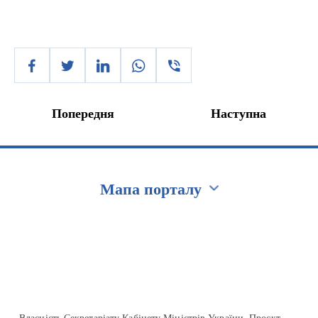
Попередня
Наступна
Мапа порталу
Перейти на сайт Ukraine.ua