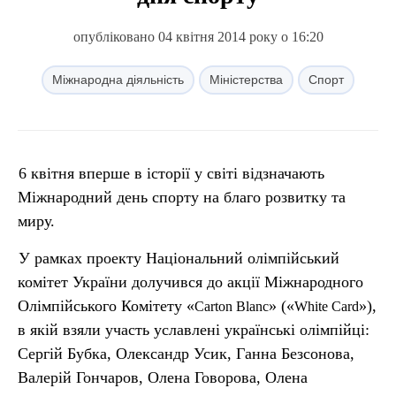
опубліковано 04 квітня 2014 року о 16:20
Міжнародна діяльність
Міністерства
Спорт
6 квітня вперше в історії у світі відзначають
Міжнародний день спорту на благо розвитку та
миру.
У рамках проекту Національний олімпійський
комітет України долучився до акції Міжнародного
Олімпійського Комітету «
» («
»),
Carton
Blanc
White
Card
в якій взяли участь уславлені українські олімпійці:
Сергій Бубка, Олександр Усик, Ганна Безсонова,
Валерій Гончаров, Олена Говорова, Олена