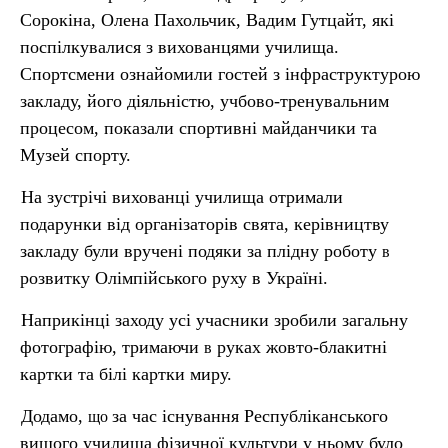
Сорокіна, Олена Пахольчик, Вадим Гутцайт, які
поспілкувалися з вихованцями училища.
Спортсмени ознайомили гостей з інфраструктурою
закладу, його діяльністю, учбово-тренувальним
процесом, показали спортивні майданчики та
Музей спорту.
На зустрічі вихованці училища отримали
подарунки від організаторів свята, керівництву
закладу були вручені подяки за плідну роботу
в
розвитку Олімпійського руху в Україні.
Наприкінці заходу усі учасники зробили загальну
фотографію, тримаючи
руках жовто-блакитні
в
картки та білі картки миру.
Додамо,
за час існування Республіканського
що
вищого училища фізичної культури у ньому було