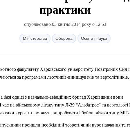
практики
опубліковано 03 квітня 2014 року о 12:53
Міністерства
Оборона
Освіта і наука
ьотного факультету Харківського університету Повітряних Сил і
чаються за програмами льотчиків-винищувачів та вертолітників,
а базі однієї з навчально-авіаційних бригад Харківщини вони
 час на військовому літаку типу Л-39 “Альбатрос” та вертольоті
рактики курсанти зможуть випробувати і бойові літаки типу МіГ-
випускники пройшли необхідний теоретичний курс навчання та г