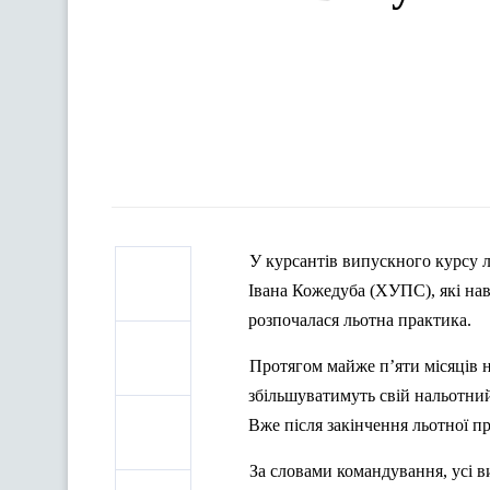
У курсантів випускного курсу л
Івана Кожедуба (ХУПС), які нав
розпочалася льотна практика.
Протягом майже п’яти місяців н
збільшуватимуть свій нальотний
Вже після закінчення льотної п
За словами командування, усі 