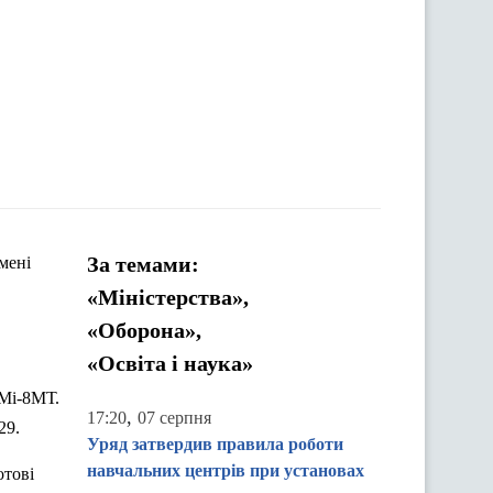
За темами:
мені
«Міністерства»,
«Оборона»,
«Освіта і наука»
 Мі-8МТ.
,
17:20
07 серпня
29.
Уряд затвердив правила роботи
навчальних центрів при установах
отові