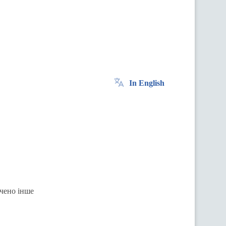
In English
ачено інше