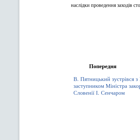
наслідки проведення заходів сто
Попередня
В. Пятницький зустрівся 
заступником Міністра зак
Словенії І. Сенчаром