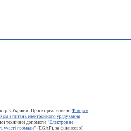
істрів України. Проєкт реалізовано
Фондом
вом з питань електронного урядування
ої технічної допомоги
"Електронне
та участі громади"
(EGAP), за фінансової