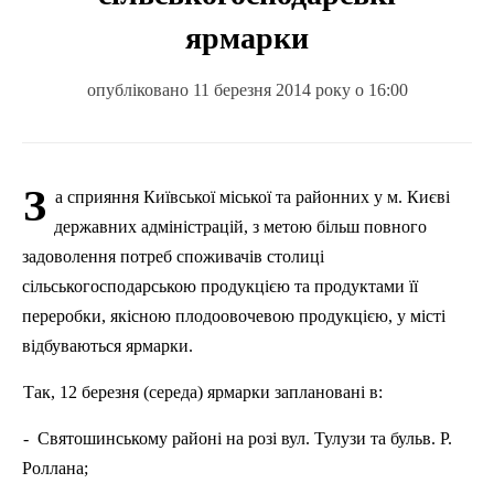
ярмарки
опубліковано 11 березня 2014 року о 16:00
З
а сприяння Київської міської та районних у м. Києві
державних адміністрацій, з метою більш повного
задоволення потреб споживачів столиці
сільськогосподарською продукцією та продуктами її
переробки, якісною плодоовочевою продукцією, у місті
відбуваються ярмарки.
Так, 12 березня (середа) ярмарки заплановані в:
-
Святошинському районі на розі вул. Тулузи та бульв. Р.
Роллана;