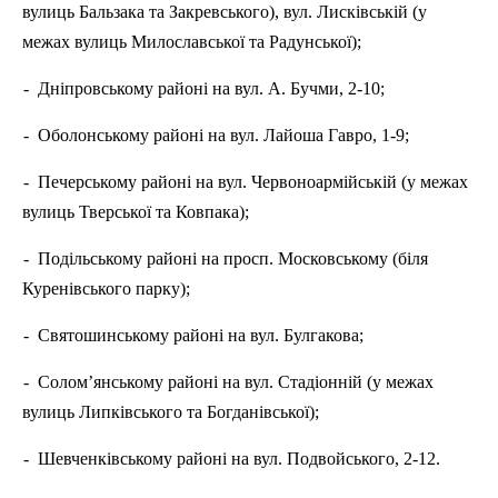
вулиць Бальзака та Закревського), вул.
Лисківській
(у
межах вулиць Милославської та
Радунської
);
-
Дніпровському районі на вул. А. Бучми, 2-10;
-
Оболонському
районі на вул.
Лайоша
Гавро, 1-9;
-
Печерському районі на вул. Червоноармійській (у межах
вулиць Тверської та Ковпака);
-
Подільському районі на просп. Московському (біля
Куренівського парку);
-
Святошинському районі на вул. Булгакова;
-
Солом’янському районі на вул. Стадіонній (у межах
вулиць
Липківського
та
Богданівської
);
-
Шевченківському районі на вул.
Подвойського
, 2-12.