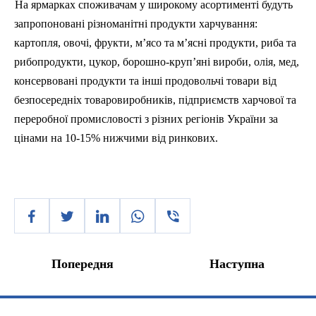
На ярмарках споживачам у широкому асортименті будуть
запропоновані різноманітні продукти харчування:
картопля, овочі, фрукти, м’ясо та м’ясні продукти, риба та
рибопродукти, цукор, борошно-круп’яні вироби, олія, мед,
консервовані продукти та інші продовольчі товари від
безпосередніх товаровиробників, підприємств харчової та
переробної промисловості з різних регіонів України за
цінами на 10-15% нижчими від ринкових.
Попередня
Наступна