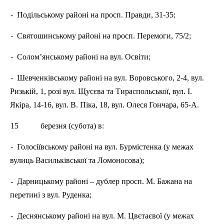
-
Подільському районі на просп. Правди, 31-35;
-
Святошинському районі на просп. Перемоги, 75/2;
-
Солом’янському районі на вул. Освіти;
-
Шевченківському районі на вул.
Воровського
, 2-4, вул.
Ризькій, 1, розі вул.
Щусєва
та Тираспольської, вул. І.
Якіра, 14-16, вул. В. Піка, 18, вул. Олеся Гончара, 65-А.
15
березня (субота) в:
-
Голосіївському районі на вул.
Бурмістенка
(у межах
вулиць Васильківської та Ломоносова);
-
Дарницькому районі – дублер просп. М. Бажана на
перетині з вул. Руденка;
-
Деснянському районі на вул. М.
Цвєтаєвої
(у межах