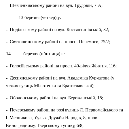
-
Шевченківському районі на вул. Трудовій, 7-А;
13 березня (четвер) у:
-
Подільському районі на вул. Костянтинівській, 32;
-
Святошинському районі на просп. Перемоги, 75/2;
14
березня (п’ятниця) в:
-
Голосіївському районі на просп. 40-річчя Жовтня, 116;
-
Деснянському районі на вул. Академіка
Курчатова
(у
межах вулиць
Мілютенка
та Братиславської);
-
Оболонському
районі на вул. Бережанській, 15;
-
Печерському районі на розі вулиць Л. Первомайського та
І. Мечникова,
бульв. Дружби Народів, 8, пров.
Виноградному, Тверському тупику, 6/8;