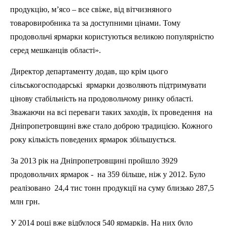
продукцію, м’ясо – все свіже, від вітчизняного
товаровиробника та за доступними цінами. Тому
продовольчі ярмарки користуються великою популярністю
серед мешканців області».
Директор департаменту додав, що крім цього
сільськогосподарські
ярмарки дозволяють підтримувати
цінову стабільність на продовольчому ринку області.
Зважаючи на всі переваги таких заходів, їх проведення
на
Дніпропетровщині вже стало доброю традицією. Кожного
року кількість поведених ярмарок збільшується.
За 2013 рік на Дніпропетровщині пройшло 3929
продовольчих ярмарок -
на 359 більше, ніж у 2012. Було
реалізовано
24,4 тис тонн продукції на суму близько 287,5
млн грн.
У 2014 році вже відбулося 540 ярмарків. На них було