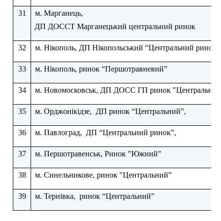
31
м. Марганець,
ДП ДОССТ Марганецький центральний ринок
32
м. Нікополь, ДП Нікопольський “Центральний ринок”
33
м. Нікополь, ринок “Першотравневий”
34
м. Новомосковськ, ДП ДОСС ГП ринок "Центральни
35
м. Орджонікідзе,
ДП ринок “Центральний”,
36
м. Павлоград,
ДП “Центральний ринок”,
37
м. Першотравенськ, Ринок "Южний"
38
м. Синельникове, ринок "Центральний”
39
м. Тернівка,
ринок “Центральний”