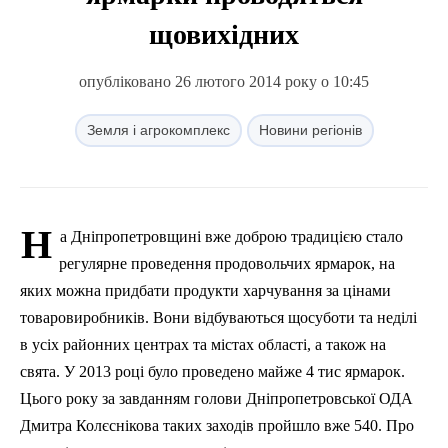
щовихідних
опубліковано 26 лютого 2014 року о 10:45
Земля і агрокомплекс
Новини регіонів
Н
а Дніпропетровщині вже доброю традицією стало
регулярне проведення продовольчих ярмарок, на
яких можна придбати продукти харчування за цінами
товаровиробників. Вони відбуваються щосуботи та неділі
в усіх районних центрах та містах області, а також на
свята. У 2013 році було проведено майже 4 тис ярмарок.
Цього року за завданням голови Дніпропетровської ОДА
Дмитра Колєснікова таких заходів пройшло вже 540. Про