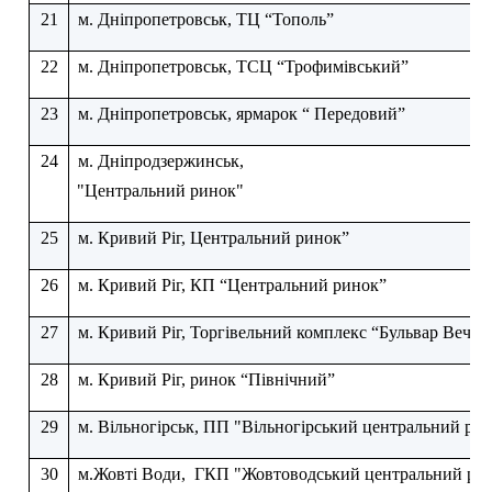
21
м. Дніпропетровськ, ТЦ “Тополь”
22
м. Дніпропетровськ, ТСЦ “Трофимівський”
23
м. Дніпропетровськ, ярмарок “ Передовий”
24
м. Дніпродзержинськ,
"Центральний ринок"
25
м. Кривий Ріг, Центральний ринок”
26
м. Кривий Ріг, КП “Центральний ринок”
27
м. Кривий Ріг, Торгівельний комплекс “Бульвар Вечір
28
м. Кривий Ріг, ринок “Північний”
29
м. Вільногірськ, ПП "Вільногірський центральний ри
30
м.Жовті Води,
ГКП "Жовтоводський центральний ри