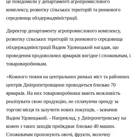
це повідомили у департаменті агропромислового
комплексу, розвитку сільських територій та ринкового
середовища облдержадміністрації.
Директор департаменту агропромислового комплексу,
розвитку сільських територій та ринкового середовища
облдержадміністрації Вадим Удовицький нагадав, що
проведення продовольчих ярмарків вигідне і споживачам, і
товаровиробникам.
«Кожного тижня на центральних ринках міст та районних
центрів Дніпропетровщини проводиться близько 70
ярмарків. На них товаровиробники мають можливість
реалізувати свою продукцію, не сплачуючи оренду за
торгові місця та залучити нових покупців, - зазначив
Вадим Удовицький. - Наприклад, у Дніпропетровську на
кожен з таких заходів приїжджає близько 40 машин.
Споживачам пропонують овочі, фрукти, молочну