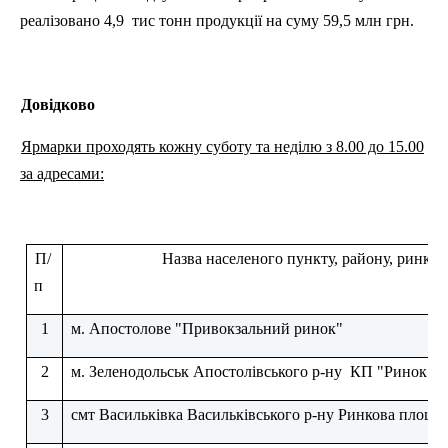
реалізовано 4,9
тис тонн продукції на суму 59,5 млн грн.
Довідково
Ярмарки проходять кожну суботу та неділю з 8.00 до 15.00
за адресами:
П/
Назва населеного пункту, району, ринку
п
1
м. Апостолове "Привокзальний ринок"
2
м. Зеленодольськ Апостолівського р-ну
КП "Ринок"
3
смт Васильківка Васильківського р-ну Ринкова площа