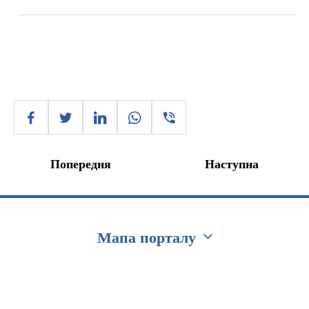
Попередня
Наступна
Мапа порталу
Перейти на сайт Ukraine.ua