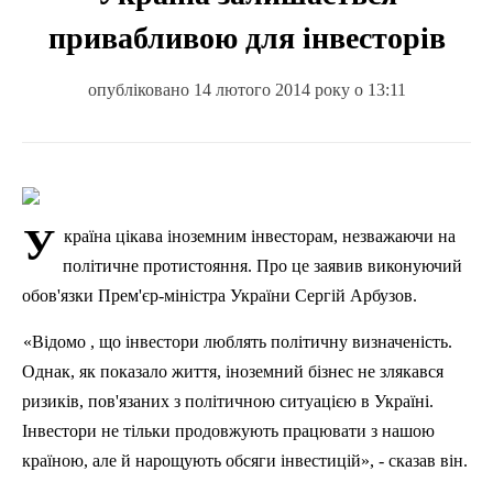
привабливою для інвесторів
опубліковано 14 лютого 2014 року о 13:11
У
країна цікава іноземним інвесторам, незважаючи на
політичне протистояння. Про це заявив виконуючий
обов'язки Прем'єр-міністра України Сергій Арбузов.
«Відомо , що інвестори люблять політичну визначеність.
Однак, як показало життя, іноземний бізнес не злякався
ризиків, пов'язаних з політичною ситуацією в Україні.
Інвестори не тільки продовжують працювати з нашою
країною, але й нарощують обсяги інвестицій», - сказав він.