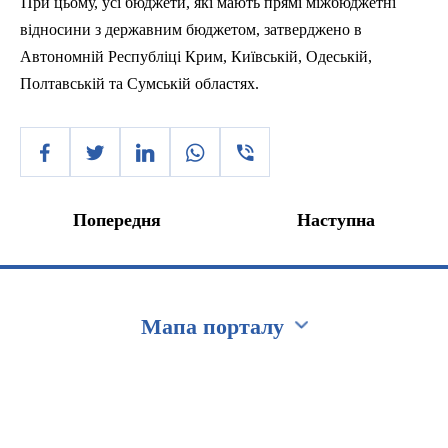
При цьому, усі бюджети, які мають прямі міжбюджетні
відносини з державним бюджетом, затверджено в
Автономній Республіці Крим, Київській, Одеській,
Полтавській та Сумській областях.
Попередня
Наступна
Мапа порталу
Перейти на сайт Ukraine.ua