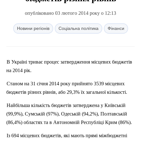
опубліковано 03 лютого 2014 року о 12:13
Новини регіонів
Соціальна політика
Фінанси
В Україні триває процес затвердження місцевих бюджетів
на 2014
р
ік.
Станом на 31 січня 2014 року прийнято 3539 місцевих
бюджетів
р
ізних рівнів, або 29,3% їх загальної кількості.
Найбільша кількість бюджетів затверджена у Київській
(99,9%), Сумській (97%), Одеській (94,2%), Полтавській
(86,4%) областях та в Автономній Республіці Крим (86%).
Із 694 місцевих бюджетів, які мають прямі міжбюджетні