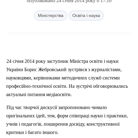
опубліковано 24 січня 2014 року о 17:10
Міністерства
Освіта і наука
24 січня 2014 року заступник Міністра освіти і науки
України Борис
Жебровський
зустрівся з журналістами,
науковцями, керівниками методичних служб системи
професійно-технічної освіти. На зустрічі обговорювались
актуальні питання
медіаосвіти
.
Під час творчої дискусії запропоновано чимало
оригінальних ідей, тем, форм співпраці науки і практики,
учнів і педагогів, поширення досвіду, конструктивної
критики і багато іншого.