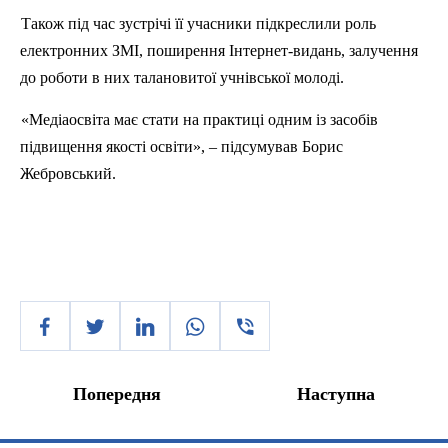
Також під час зустрічі її учасники підкреслили роль
електронних ЗМІ, поширення
Інтернет-видань
, залучення
до роботи в них талановитої учнівської молоді.
«
Медіаосвіта
має стати на практиці одним із засобів
підвищення якості освіти», – підсумував Борис
Жебровський
.
Попередня
Наступна