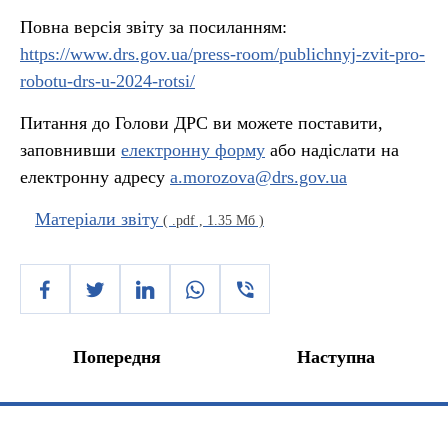
Повна версія звіту за посиланням:
https://www.drs.gov.ua/press-room/publichnyj-zvit-pro-
robotu-drs-u-2024-rotsi/
Питання до Голови ДРС ви можете поставити,
заповнивши
електронну форму
або надіслати на
електронну адресу
a.morozova@drs.gov.ua
Матеріали звіту
( .pdf , 1.35 Мб )
Попередня
Наступна