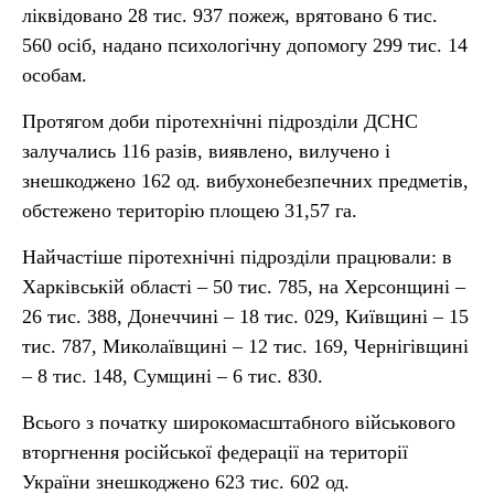
ліквідовано 28 тис. 937 пожеж, врятовано 6 тис.
560 осіб, надано психологічну допомогу 299 тис. 14
особам.
Протягом доби піротехнічні підрозділи ДСНС
залучались 116 разів, виявлено, вилучено і
знешкоджено 162 од. вибухонебезпечних предметів,
обстежено територію площею 31,57 га.
Найчастіше піротехнічні підрозділи працювали: в
Харківській області – 50 тис. 785, на Херсонщині –
26 тис. 388, Донеччині – 18 тис. 029, Київщині – 15
тис. 787, Миколаївщині – 12 тис. 169, Чернігівщині
– 8 тис. 148, Сумщині – 6 тис. 830.
Всього з початку широкомасштабного військового
вторгнення російської федерації на території
України знешкоджено 623 тис. 602 од.