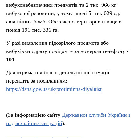
вибухонебезпечних предметів та 2 тис. 966 кг
вибухової речовини, у тому числі 5 тис. 029 од.
авіаційних бомб. Обстежено територію площею
понад 191 тис. 336 га.
У разі виявлення підозрілого предмета або
вибухівки одразу повідомте за номером телефону -
101
.
Для отримання більш детальної інформації
перейдіть за посиланням:
https://dsns.gov.ua/uk/protiminna-diyalnist
(За інформацією сайту
Державної служби України з
надзвичайних ситуацій
).