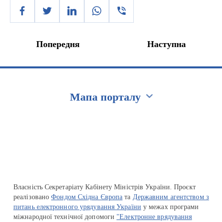
Попередня
Наступна
Мапа порталу
Перейти на сайт Ukraine.ua
Власність Секретаріату Кабінету Міністрів України. Проєкт
реалізовано
Фондом Східна Європа
та
Державним агентством з
питань електронного урядування України
у межах програми
міжнародної технічної допомоги
"Електронне врядування