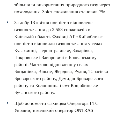
збільшили використання природного газу через
похолодання. Зріст споживання становив 7%.
За добу 13 квітня повністю відновлене
газопостачання до 3 553 споживачів в
Київській області. Фахівці АТ «Київоблгаз»
повністю відновили газопостачання у селах
Кулажинці, Першотравневе, Захарівка,
Покровське і Заворовичі в Броварському
районі. Частково відновлено у селах
Богданівка, Вільне, Жердова, Рудня, Тарасівка
Броварського району, Демидів Броварського
району та Колонщина і смт Коцюбинське
Бучанського району.
Щоб допомогти фахівцям Оператора ГТС
України, німецький оператор ONTRAS