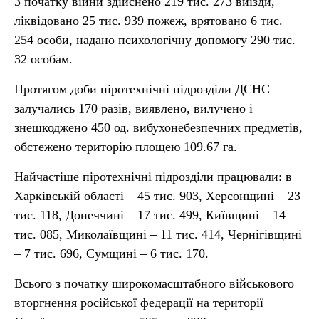
З початку війни здійснено 219 тис. 273 виїзди,
ліквідовано 25 тис. 939 пожеж, врятовано 6 тис.
254 особи, надано психологічну допомогу 290 тис.
32 особам.
Протягом доби піротехнічні підрозділи ДСНС
залучались 170 разів, виявлено, вилучено і
знешкоджено 450 од. вибухонебезпечних предметів,
обстежено територію площею 109.67 га.
Найчастіше піротехнічні підрозділи працювали: в
Харківській області – 45 тис. 903, Херсонщині – 23
тис. 118, Донеччині – 17 тис. 499, Київщині – 14
тис. 085, Миколаївщині – 11 тис. 414, Чернігівщині
– 7 тис. 696, Сумщині – 6 тис. 170.
Всього з початку широкомасштабного військового
вторгнення російської федерації на території