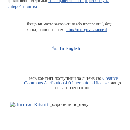
фінансової підтримки
Швейцарської агенції розвитку та
співробітництва
Якщо ви маєте зауваження або пропозиції, будь
ласка, напишіть нам:
https://ukc.gov.ua/appeal
In English
Весь контент доступний за ліцензією
Creative
Commons Attribution 4.0 International license
, якщо
не зазначено інше
розробник порталу