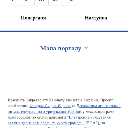
Попередня
Наступна
Мапа порталу
Перейти на сайт Ukraine.ua
Власність Секретаріату Кабінету Міністрів України. Проєкт
реалізовано
Фондом Східна Європа
та
Державним агентством з
питань електронного урядування України
у межах програми
міжнародної технічної допомоги
"Електронне врядування
задля підзвітності влади та участі громади"
(EGAP), за