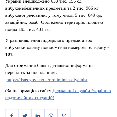
України знешкоджено 633 тис. 156 од.
вибухонебезпечних предметів та 2 тис. 966 кг
вибухової речовини, у тому числі 5 тис. 049 од.
авіаційних бомб. Обстежено територію площею
понад 193 тис. 431 га.
У разі виявлення підозрілого предмета або
вибухівки одразу повідомте за номером телефону -
101
.
Для отримання більш детальної інформації
перейдіть за посиланням:
https://dsns.gov.ua/uk/protiminna-diyalnist
(За інформацією сайту
Державної служби України з
надзвичайних ситуацій
).