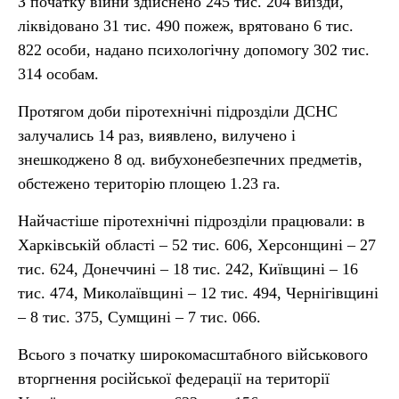
З початку війни здійснено 245 тис. 204 виїзди,
ліквідовано 31 тис. 490 пожеж, врятовано 6 тис.
822 особи, надано психологічну допомогу 302 тис.
314 особам.
Протягом доби піротехнічні підрозділи ДСНС
залучались 14 раз, виявлено, вилучено і
знешкоджено 8 од. вибухонебезпечних предметів,
обстежено територію площею 1.23 га.
Найчастіше піротехнічні підрозділи працювали: в
Харківській області – 52 тис. 606, Херсонщині – 27
тис. 624, Донеччині – 18 тис. 242, Київщині – 16
тис. 474, Миколаївщині – 12 тис. 494, Чернігівщині
– 8 тис. 375, Сумщині – 7 тис. 066.
Всього з початку широкомасштабного військового
вторгнення російської федерації на території