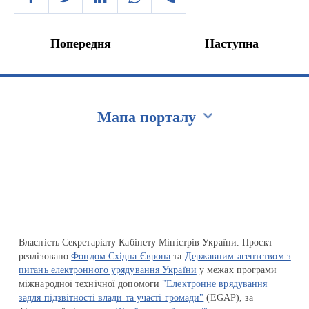
Попередня
Наступна
Мапа порталу
Перейти на сайт Ukraine.ua
Власність Секретаріату Кабінету Міністрів України. Проєкт
реалізовано
Фондом Східна Європа
та
Державним агентством з
питань електронного урядування України
у межах програми
міжнародної технічної допомоги
"Електронне врядування
задля підзвітності влади та участі громади"
(EGAP), за