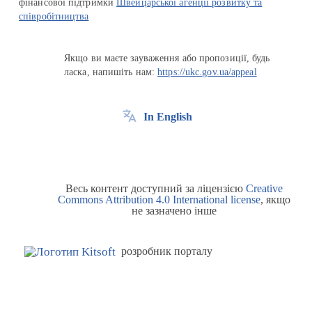
фінансової підтримки
Швейцарської агенції розвитку та
співробітництва
Якщо ви маєте зауваження або пропозиції, будь
ласка, напишіть нам:
https://ukc.gov.ua/appeal
In English
Весь контент доступний за ліцензією
Creative
Commons Attribution 4.0 International license
, якщо
не зазначено інше
розробник порталу