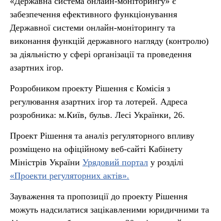
«Державна система онлайн-моніторингу» є
забезпечення ефективного функціонування
Державної системи онлайн-моніторингу та
виконання функцій державного нагляду (контролю)
за діяльністю у сфері організації та проведення
азартних ігор.
Розробником проекту Рішення є Комісія з
регулювання азартних ігор та лотерей. Адреса
розробника: м.Київ, бульв. Лесі Українки, 26.
Проект Рішення та аналіз регуляторного впливу
розміщено на офіційному веб-сайті Кабінету
Міністрів України
Урядовий портал
у розділі
«Проекти регуляторних актів».
Зауваження та пропозиції до проекту Рішення
можуть надсилатися зацікавленими юридичними та