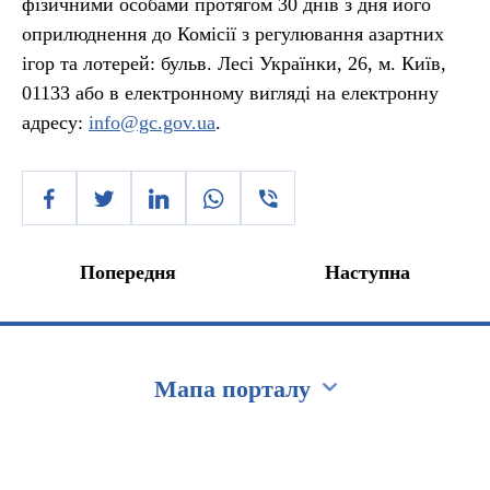
фізичними особами протягом 30 днів з дня його
оприлюднення до Комісії з регулювання азартних
ігор та лотерей: бульв. Лесі Українки, 26, м. Київ,
01133 або в електронному вигляді на електронну
адресу:
info@gc.gov.ua
.
Попередня
Наступна
Мапа порталу
Перейти на сайт Ukraine.ua